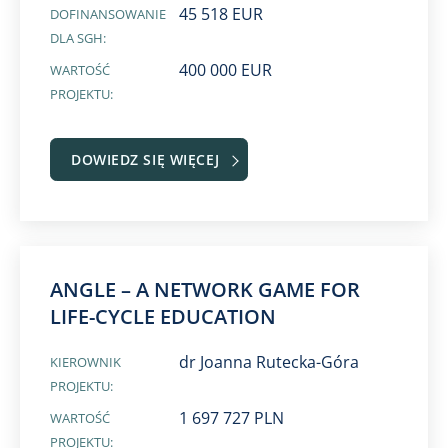
45 518 EUR
DOFINANSOWANIE
DLA SGH:
400 000 EUR
WARTOŚĆ
PROJEKTU:
DOWIEDZ SIĘ WIĘCEJ
ANGLE – A NETWORK GAME FOR
LIFE-CYCLE EDUCATION
dr Joanna Rutecka-Góra
KIEROWNIK
PROJEKTU:
1 697 727 PLN
WARTOŚĆ
PROJEKTU: