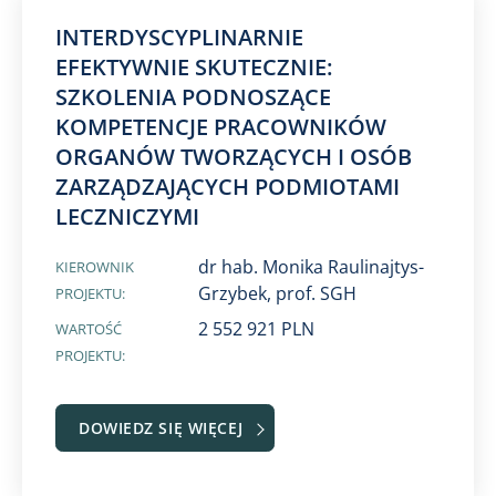
INTERDYSCYPLINARNIE
EFEKTYWNIE SKUTECZNIE:
SZKOLENIA PODNOSZĄCE
KOMPETENCJE PRACOWNIKÓW
ORGANÓW TWORZĄCYCH I OSÓB
ZARZĄDZAJĄCYCH PODMIOTAMI
LECZNICZYMI
dr hab. Monika Raulinajtys-
KIEROWNIK
Grzybek, prof. SGH
PROJEKTU:
2 552 921 PLN
WARTOŚĆ
PROJEKTU:
DOWIEDZ SIĘ WIĘCEJ