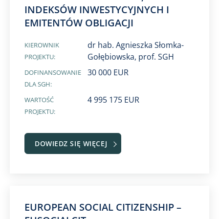
INDEKSÓW INWESTYCYJNYCH I
EMITENTÓW OBLIGACJI
dr hab. Agnieszka Słomka-
KIEROWNIK
Gołębiowska, prof. SGH
PROJEKTU:
30 000 EUR
DOFINANSOWANIE
DLA SGH:
4 995 175 EUR
WARTOŚĆ
PROJEKTU:
DOWIEDZ SIĘ WIĘCEJ
EUROPEAN SOCIAL CITIZENSHIP –