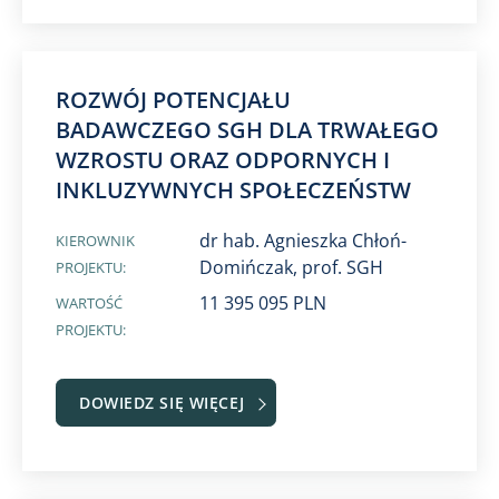
ROZWÓJ POTENCJAŁU
BADAWCZEGO SGH DLA TRWAŁEGO
WZROSTU ORAZ ODPORNYCH I
INKLUZYWNYCH SPOŁECZEŃSTW
dr hab. Agnieszka Chłoń-
KIEROWNIK
Domińczak, prof. SGH
PROJEKTU:
11 395 095 PLN
WARTOŚĆ
PROJEKTU:
DOWIEDZ SIĘ WIĘCEJ