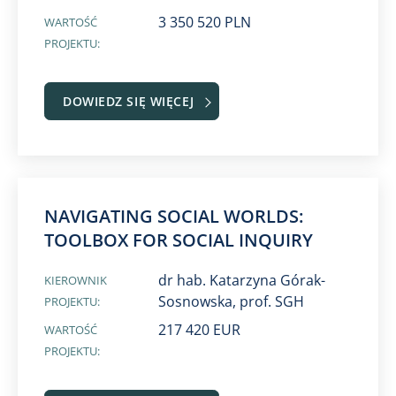
3 350 520 PLN
WARTOŚĆ
PROJEKTU:
DOWIEDZ SIĘ WIĘCEJ
NAVIGATING SOCIAL WORLDS:
TOOLBOX FOR SOCIAL INQUIRY
dr hab. Katarzyna Górak-
KIEROWNIK
Sosnowska, prof. SGH
PROJEKTU:
217 420 EUR
WARTOŚĆ
PROJEKTU: