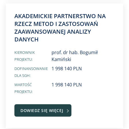
AKADEMICKIE PARTNERSTWO NA
RZECZ METOD I ZASTOSOWAŃ
ZAAWANSOWANEJ ANALIZY
DANYCH
prof. dr hab. Bogumił
KIEROWNIK
Kamiński
PROJEKTU:
1 998 140 PLN
DOFINANSOWANIE
DLA SGH:
1 998 140 PLN
WARTOŚĆ
PROJEKTU:
DOWIEDZ SIĘ WIĘCEJ