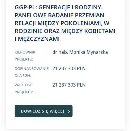
GGP-PL: GENERACJE I RODZINY.
PANELOWE BADANIE PRZEMIAN
RELACJI MIĘDZY POKOLENIAMI, W
RODZINIE ORAZ MIĘDZY KOBIETAMI
I MĘŻCZYZNAMI
dr hab. Monika Mynarska
KIEROWNIK
PROJEKTU:
21 237 303 PLN
DOFINANSOWANIE
DLA SGH:
21 237 303 PLN
WARTOŚĆ
PROJEKTU:
DOWIEDZ SIĘ WIĘCEJ