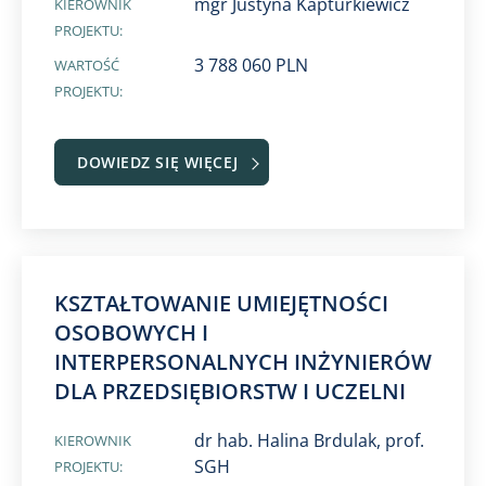
mgr Justyna Kapturkiewicz
KIEROWNIK
PROJEKTU:
3 788 060 PLN
WARTOŚĆ
PROJEKTU:
DOWIEDZ SIĘ WIĘCEJ
KSZTAŁTOWANIE UMIEJĘTNOŚCI
OSOBOWYCH I
INTERPERSONALNYCH INŻYNIERÓW
DLA PRZEDSIĘBIORSTW I UCZELNI
dr hab. Halina Brdulak, prof.
KIEROWNIK
SGH
PROJEKTU: