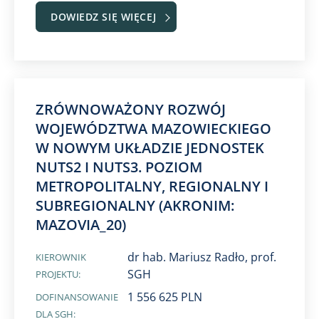
DOWIEDZ SIĘ WIĘCEJ
ZRÓWNOWAŻONY ROZWÓJ
WOJEWÓDZTWA MAZOWIECKIEGO
W NOWYM UKŁADZIE JEDNOSTEK
NUTS2 I NUTS3. POZIOM
METROPOLITALNY, REGIONALNY I
SUBREGIONALNY (AKRONIM:
MAZOVIA_20)
dr hab. Mariusz Radło, prof.
KIEROWNIK
SGH
PROJEKTU:
1 556 625 PLN
DOFINANSOWANIE
DLA SGH: