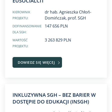
EUSOCIALCIT
dr hab. Agnieszka Chłoń-
KIEROWNIK
Domińczak, prof. SGH
PROJEKTU:
147 656 PLN
DOFINANSOWANIE
DLA SGH:
3 263 829 PLN
WARTOŚĆ
PROJEKTU:
DOWIEDZ SIĘ WIĘCEJ
INKLUZYWNA SGH – BEZ BARIER W
DOSTĘPIE DO EDUKACJI (INSGH)