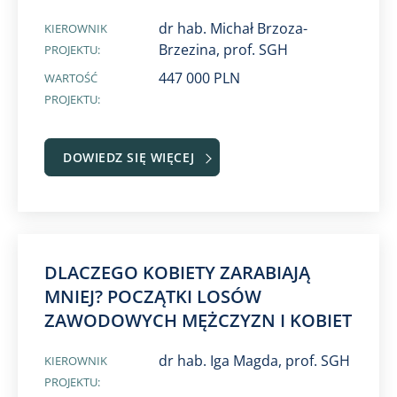
dr hab. Michał Brzoza-
KIEROWNIK
Brzezina, prof. SGH
PROJEKTU:
447 000 PLN
WARTOŚĆ
PROJEKTU:
DOWIEDZ SIĘ WIĘCEJ
DLACZEGO KOBIETY ZARABIAJĄ
MNIEJ? POCZĄTKI LOSÓW
ZAWODOWYCH MĘŻCZYZN I KOBIET
dr hab. Iga Magda, prof. SGH
KIEROWNIK
PROJEKTU: