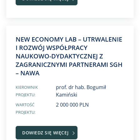
NEW ECONOMY LAB – UTRWALENIE
I ROZWÓJ WSPÓŁPRACY
NAUKOWO-DYDAKTYCZNEJ Z
ZAGRANICZNYMI PARTNERAMI SGH
– NAWA
prof. dr hab. Bogumił
KIEROWNIK
Kamiński
PROJEKTU:
2 000 000 PLN
WARTOŚĆ
PROJEKTU:
DOWIEDZ SIĘ WIĘCEJ