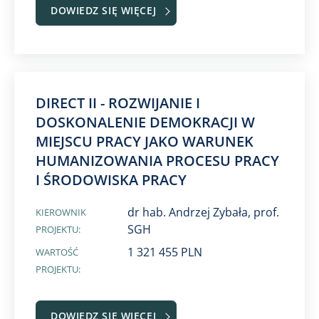
DOWIEDZ SIĘ WIĘCEJ
DIRECT II - ROZWIJANIE I
DOSKONALENIE DEMOKRACJI W
MIEJSCU PRACY JAKO WARUNEK
HUMANIZOWANIA PROCESU PRACY
I ŚRODOWISKA PRACY
dr hab. Andrzej Zybała, prof.
KIEROWNIK
SGH
PROJEKTU:
1 321 455 PLN
WARTOŚĆ
PROJEKTU:
DOWIEDZ SIĘ WIĘCEJ