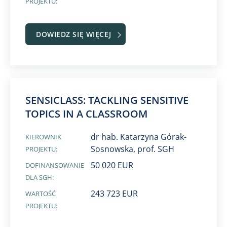
PROJEKTU:
DOWIEDZ SIĘ WIĘCEJ
SENSICLASS: TACKLING SENSITIVE
TOPICS IN A CLASSROOM
dr hab. Katarzyna Górak-
KIEROWNIK
Sosnowska, prof. SGH
PROJEKTU:
50 020 EUR
DOFINANSOWANIE
DLA SGH:
243 723 EUR
WARTOŚĆ
PROJEKTU: