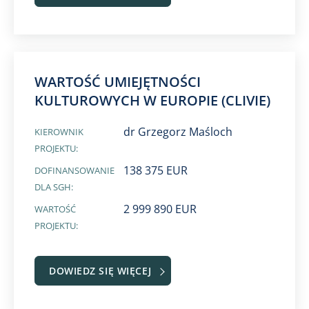
WARTOŚĆ UMIEJĘTNOŚCI
KULTUROWYCH W EUROPIE (CLIVIE)
dr Grzegorz Maśloch
KIEROWNIK
PROJEKTU:
138 375 EUR
DOFINANSOWANIE
DLA SGH:
2 999 890 EUR
WARTOŚĆ
PROJEKTU:
DOWIEDZ SIĘ WIĘCEJ