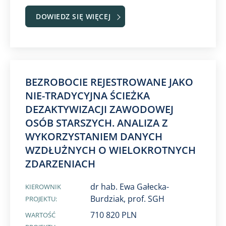
DOWIEDZ SIĘ WIĘCEJ
BEZROBOCIE REJESTROWANE JAKO
NIE-TRADYCYJNA ŚCIEŻKA
DEZAKTYWIZACJI ZAWODOWEJ
OSÓB STARSZYCH. ANALIZA Z
WYKORZYSTANIEM DANYCH
WZDŁUŻNYCH O WIELOKROTNYCH
ZDARZENIACH
dr hab. Ewa Gałecka-
KIEROWNIK
Burdziak, prof. SGH
PROJEKTU:
710 820 PLN
WARTOŚĆ