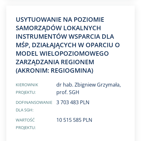
USYTUOWANIE NA POZIOMIE
SAMORZĄDÓW LOKALNYCH
INSTRUMENTÓW WSPARCIA DLA
MŚP, DZIAŁAJĄCYCH W OPARCIU O
MODEL WIELOPOZIOMOWEGO
ZARZĄDZANIA REGIONEM
(AKRONIM: REGIOGMINA)
dr hab. Zbigniew Grzymała,
KIEROWNIK
prof. SGH
PROJEKTU:
3 703 483 PLN
DOFINANSOWANIE
DLA SGH:
10 515 585 PLN
WARTOŚĆ
PROJEKTU: