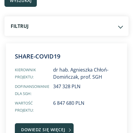
WYSZUKAJ
FILTRUJ
SHARE-COVID19
dr hab. Agnieszka Chłoń-
KIEROWNIK
Domińczak, prof. SGH
PROJEKTU:
347 328 PLN
DOFINANSOWANIE
DLA SGH:
6 847 680 PLN
WARTOŚĆ
PROJEKTU:
DOWIEDZ SIĘ WIĘCEJ