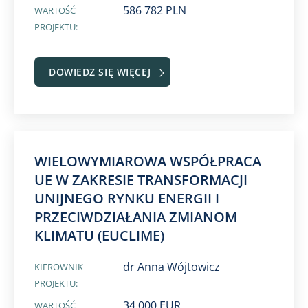
586 782 PLN
WARTOŚĆ
PROJEKTU:
DOWIEDZ SIĘ WIĘCEJ
WIELOWYMIAROWA WSPÓŁPRACA
UE W ZAKRESIE TRANSFORMACJI
UNIJNEGO RYNKU ENERGII I
PRZECIWDZIAŁANIA ZMIANOM
KLIMATU (EUCLIME)
dr Anna Wójtowicz
KIEROWNIK
PROJEKTU:
34 000 EUR
WARTOŚĆ