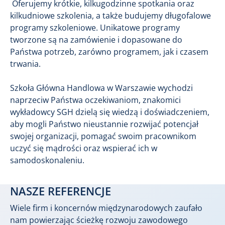
Oferujemy krótkie, kilkugodzinne spotkania oraz
kilkudniowe szkolenia, a także budujemy długofalowe
programy szkoleniowe. Unikatowe programy
tworzone są na zamówienie i dopasowane do
Państwa potrzeb, zarówno programem, jak i czasem
trwania.
Szkoła Główna Handlowa w Warszawie wychodzi
naprzeciw Państwa oczekiwaniom, znakomici
wykładowcy SGH dzielą się wiedzą i doświadczeniem,
aby mogli Państwo nieustannie rozwijać potencjał
swojej organizacji, pomagać swoim pracownikom
uczyć się mądrości oraz wspierać ich w
samodoskonaleniu.
NASZE REFERENCJE
Wiele firm i koncernów międzynarodowych zaufało
nam powierzając ścieżkę rozwoju zawodowego