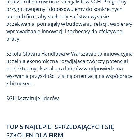
przez profesorów oraz specjalistów SGH. Programy
przygotowujemy i dopasowujemy do konkretnych
potrzeb firm, aby spełniały Państwa wysokie
oczekiwania, pomagały w budowaniu relacji, wspierały
wprowadzanie innowacji i zachęcały do efektywnej
pracy.
Szkoła Główna Handlowa w Warszawie to innowacyjna
uczelnia ekonomiczna rozwijająca twórczy potencjał
intelektualny i kształcąca liderów w odpowiedzi na
wyzwania przyszłości, z silną orientacją na współpracę
z biznesem.
SGH kształtuje liderów.
TOP 5 NAJLEPIEJ SPRZEDAJĄCYCH SIĘ
SZKOLEŃ DLA FIRM