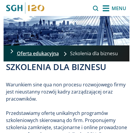
Przejdź do treści
Szukaj
MENU
Oferta edukacyjna
Szkolenia dla biznesu
SZKOLENIA DLA BIZNESU
Warunkiem sine qua non procesu rozwojowego firmy
jest nieustanny rozwój kadry zarządzającej oraz
pracowników.
Przedstawiamy ofertę unikalnych programów
szkoleniowych skierowaną do firm. Proponujemy
szkolenia zamknięte, stacjonarne i online prowadzone