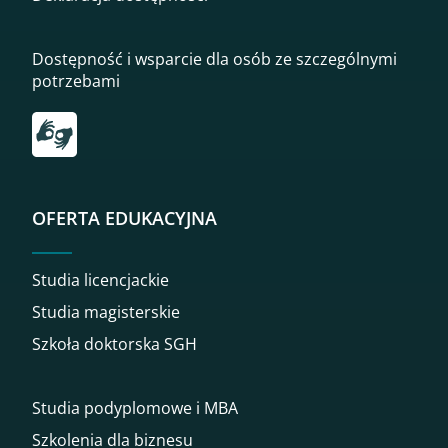
Dostępność i wsparcie dla osób ze szczególnymi
potrzebami
Przekierowanie do tłumacza on-line języka migowego
OFERTA EDUKACYJNA
Studia licencjackie
Studia magisterskie
Szkoła doktorska SGH
Studia podyplomowe i MBA
Szkolenia dla biznesu