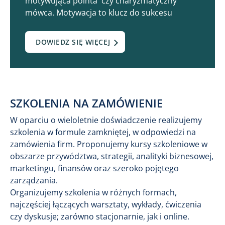
motywująca pointa czy charyzmatyczny
mówca. Motywacja to klucz do sukcesu
DOWIEDZ SIĘ WIĘCEJ
SZKOLENIA NA ZAMÓWIENIE
W oparciu o wieloletnie doświadczenie realizujemy
szkolenia w formule zamkniętej, w odpowiedzi na
zamówienia firm. Proponujemy kursy szkoleniowe w
obszarze przywództwa, strategii, analityki biznesowej,
marketingu, finansów oraz szeroko pojętego
zarządzania.
Organizujemy szkolenia w różnych formach,
najczęściej łączących warsztaty, wykłady, ćwiczenia
czy dyskusje; zarówno stacjonarnie, jak i online.