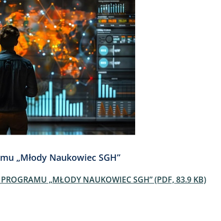
gramu „Młody Naukowiec SGH”
 PROGRAMU „MŁODY NAUKOWIEC SGH” (PDF, 83.9 KB)