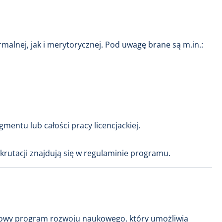
alnej, jak i merytorycznej. Pod uwagę brane są m.in.:
mentu lub całości pracy licencjackiej.
rutacji znajdują się w regulaminie programu.
sowy program rozwoju naukowego, który umożliwia