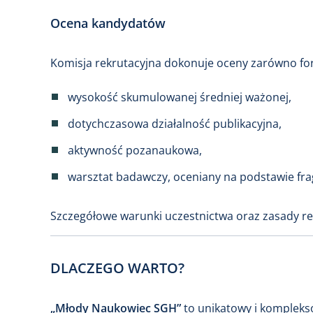
Ocena kandydatów
Komisja rekrutacyjna dokonuje oceny zarówno form
wysokość skumulowanej średniej ważonej,
dotychczasowa działalność publikacyjna,
aktywność pozanaukowa,
warsztat badawczy, oceniany na podstawie frag
Szczegółowe warunki uczestnictwa oraz zasady rek
DLACZEGO WARTO?
„Młody Naukowiec SGH”
to unikatowy i komplek