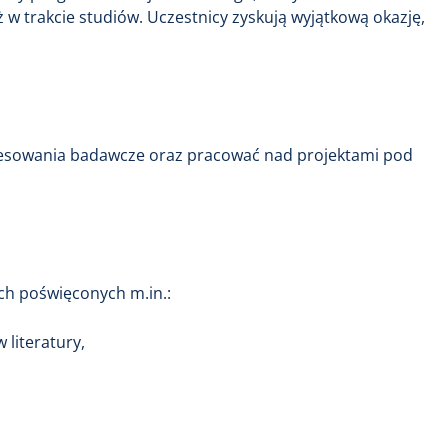
 w trakcie studiów. Uczestnicy zyskują wyjątkową okazję,
resowania badawcze oraz pracować nad projektami pod
ach poświęconych m.in.:
literatury,