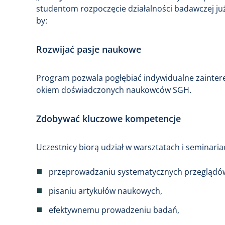
studentom rozpoczęcie działalności badawczej już
by:
Rozwijać pasje naukowe
Program pozwala pogłębiać indywidualne zainte
okiem doświadczonych naukowców SGH.
Zdobywać kluczowe kompetencje
Uczestnicy biorą udział w warsztatach i seminari
przeprowadzaniu systematycznych przeglądów 
pisaniu artykułów naukowych,
efektywnemu prowadzeniu badań,