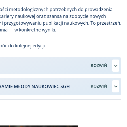
tności metodologicznych potrzebnych do prowadzenia
kariery naukowej oraz szansa na zdobycie nowych
w i przygotowywaniu publikacji naukowych. To przestrzeń,
łania — w konkretne wyniki.
ór do kolejnej edycji.
GRAMIE MŁODY NAUKOWIEC SGH