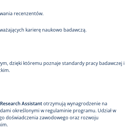
kiwania recenzentów.
zważających karierę naukowo badawczą.
m, dzięki któremu poznaje standardy pracy badawczej i
ckim.
Research Assistant
otrzymują wynagrodzenie na
dami określonymi w regulaminie programu. Udział w
nego doświadczenia zawodowego oraz rozwoju
kim.