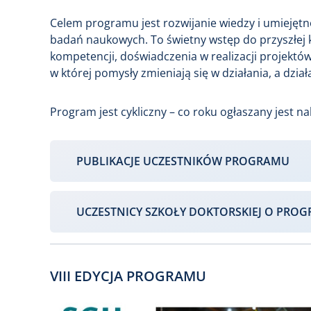
Celem programu jest rozwijanie wiedzy i umieję
badań naukowych. To świetny wstęp do przyszłej 
kompetencji, doświadczenia w realizacji projektó
w której pomysły zmieniają się w działania, a dzia
Program jest cykliczny – co roku ogłaszany jest nab
PUBLIKACJE UCZESTNIKÓW PROGRAMU
UCZESTNICY SZKOŁY DOKTORSKIEJ O PRO
VIII EDYCJA PROGRAMU