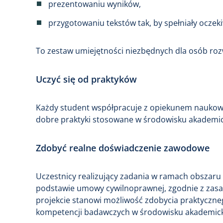
prezentowaniu wyników,
przygotowaniu tekstów tak, by spełniały ocze
To zestaw umiejętności niezbędnych dla osób ro
Uczyć się od praktyków
Każdy student współpracuje z opiekunem naukowy
dobre praktyki stosowane w środowisku akademi
Zdobyć realne doświadczenie zawodowe
Uczestnicy realizujący zadania w ramach obszaru
podstawie umowy cywilnoprawnej, zgodnie z zasa
projekcie stanowi możliwość zdobycia praktycz
kompetencji badawczych w środowisku akademic