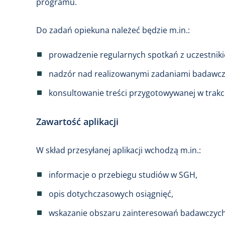
programu.
Do zadań opiekuna należeć będzie m.in.:
prowadzenie regularnych spotkań z uczestnik
nadzór nad realizowanymi zadaniami badawcz
konsultowanie treści przygotowywanej w trakc
Zawartość aplikacji
W skład przesyłanej aplikacji wchodzą m.in.:
informacje o przebiegu studiów w SGH,
opis dotychczasowych osiągnięć,
wskazanie obszaru zainteresowań badawczych