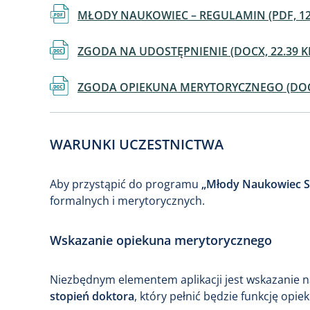
Dokument
MŁODY NAUKOWIEC – REGULAMIN (PDF, 122
Dokument
ZGODA NA UDOSTĘPNIENIE (DOCX, 22.39 K
Dokument
ZGODA OPIEKUNA MERYTORYCZNEGO (DOCX
WARUNKI UCZESTNICTWA
Aby przystąpić do programu
„Młody Naukowiec 
formalnych i merytorycznych.
Wskazanie opiekuna merytorycznego
Niezbędnym elementem aplikacji jest wskazanie 
stopień doktora
, który pełnić będzie funkcję opi