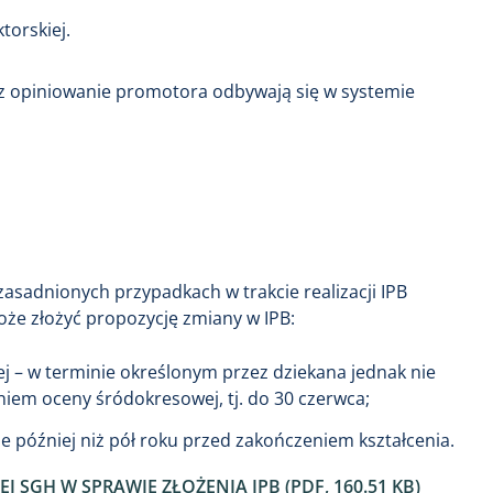
torskiej.
az opiniowanie promotora odbywają się w systemie
zasadnionych przypadkach w trakcie realizacji IPB
że złożyć propozycję zmiany w IPB:
– w terminie określonym przez dziekana jednak nie
iem oceny śródokresowej, tj. do 30 czerwca;
 później niż pół roku przed zakończeniem kształcenia.
 SGH W SPRAWIE ZŁOŻENIA IPB (PDF, 160.51 KB)