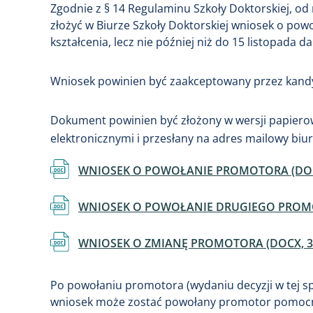
Zgodnie z § 14 Regulaminu Szkoły Doktorskiej, o
złożyć w Biurze Szkoły Doktorskiej wniosek o po
kształcenia, lecz nie później niż do 15 listopada
Wniosek powinien być zaakceptowany przez kand
Dokument powinien być złożony w wersji papierow
elektronicznymi i przesłany na adres mailowy biur
Dokument
WNIOSEK O POWOŁANIE PROMOTORA (DOCX
Dokument
WNIOSEK O POWOŁANIE DRUGIEGO PROMOT
Dokument
WNIOSEK O ZMIANĘ PROMOTORA (DOCX, 36
Po powołaniu promotora (wydaniu decyzji w tej sp
wniosek może zostać powołany promotor pomocn