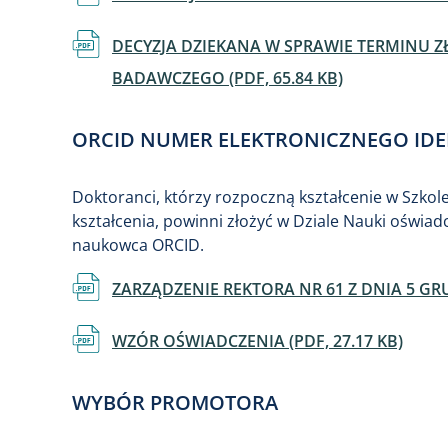
Dokument
DECYZJA DZIEKANA W SPRAWIE TERMINU 
BADAWCZEGO (PDF, 65.84 KB)
ORCID NUMER ELEKTRONICZNEGO ID
Doktoranci, którzy rozpoczną kształcenie w Szkol
kształcenia, powinni złożyć w Dziale Nauki oświa
naukowca ORCID.
Dokument
ZARZĄDZENIE REKTORA NR 61 Z DNIA 5 GRUD
Dokument
WZÓR OŚWIADCZENIA (PDF, 27.17 KB)
WYBÓR PROMOTORA