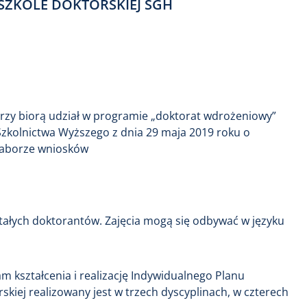
 SZKOLE DOKTORSKIEJ SGH
órzy biorą udział w programie „doktorat wdrożeniowy”
zkolnictwa Wyższego z dnia 29 maja 2019 roku o
naborze wniosków
tałych doktorantów. Zajęcia mogą się odbywać w języku
m kształcenia i realizację Indywidualnego Planu
kiej realizowany jest w trzech dyscyplinach, w czterech