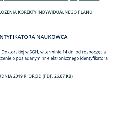
ZŁOŻENIA KOREKTY INDYWIDUALNEGO PLANU
ENTYFIKATORA NAUKOWCA
e Doktorskiej w SGH, w terminie 14 dni od rozpoczęcia
dczenie o posiadanym nr elektronicznego identyfikatora
NIA 2019 R. ORCID (PDF, 26.87 KB)