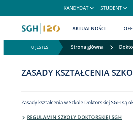
Górne menu
KANDYDAT
STUDENT
Główna nawigacja
AKTUALNOŚCI
OFE
Strona główna
Dokto
ZASADY KSZTAŁCENIA SZK
Zasady kształcenia w Szkole Doktorskiej SGH są o
REGULAMIN SZKOŁY DOKTORSKIEJ SGH