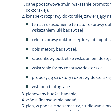
dane podstawowe (m.in. wskazanie promotor
doktorskiej),
konspekt rozprawy doktorskiej zawierający n
temat i uzasadnienie tematu rozprawy dokt
wskazaniem luki badawczej,
cele rozprawy doktorskiej, tezy lub hipote
opis metody badawczej,
szacunkowy budżet ze wskazaniem dostęp
wskazanie formy rozprawy doktorskiej,
propozycję struktury rozprawy doktorskiej
wstępną bibliografię;
planowany budżet badania,
źródła finansowania badań,
plan, w podziale na semestry, studiowania pr