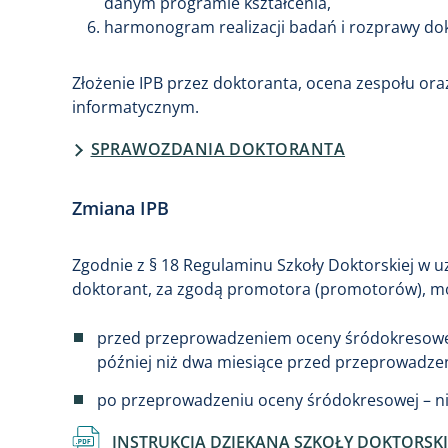
danym programie kształcenia,
harmonogram realizacji badań i rozprawy dok
Złożenie IPB przez doktoranta, ocena zespołu or
informatycznym.
SPRAWOZDANIA DOKTORANTA
Zmiana IPB
Zgodnie z § 18 Regulaminu Szkoły Doktorskiej w u
doktorant, za zgodą promotora (promotorów), mo
przed przeprowadzeniem oceny śródokresowej 
później niż dwa miesiące przed przeprowadzen
po przeprowadzeniu oceny śródokresowej – nie
Dokument
INSTRUKCJA DZIEKANA SZKOŁY DOKTORSKIEJ