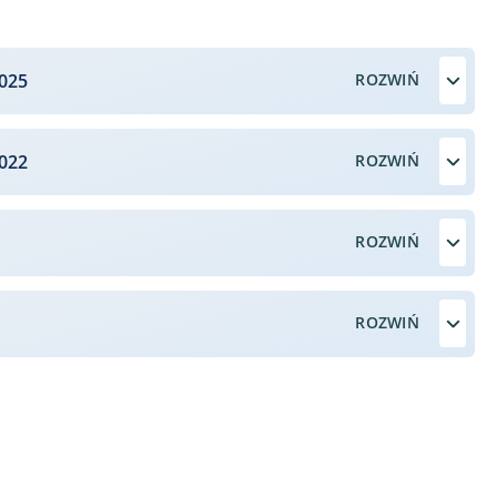
025
022