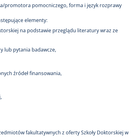
a/promotora pomocniczego, forma i język rozprawy
astępujące elementy:
orskiej na podstawie przeglądu literatury wraz ze
zy lub pytania badawcze,
nych źródeł finansowania,
,
zedmiotów fakultatywnych z oferty Szkoły Doktorskiej w