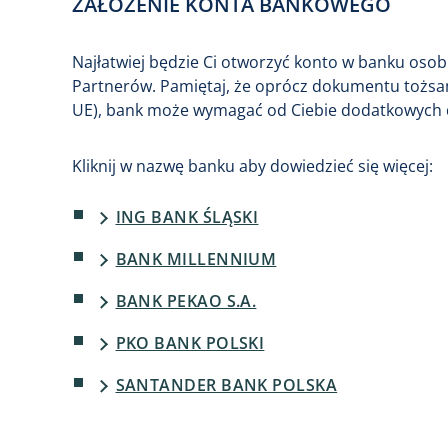
ZAŁOŻENIE KONTA BANKOWEGO
Najłatwiej będzie Ci otworzyć konto w banku osob
Partnerów. Pamiętaj, że oprócz dokumentu tożs
UE), bank może wymagać od Ciebie dodatkowyc
Kliknij w nazwę banku aby dowiedzieć się więcej:
ING BANK ŚLĄSKI
BANK MILLENNIUM
BANK PEKAO S.A.
PKO BANK POLSKI
SANTANDER BANK POLSKA