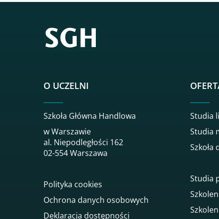
O UCZELNI
OFERT
Szkoła Główna Handlowa
Studia l
w Warszawie
Studia 
al. Niepodległości 162
Szkoła 
02-554 Warszawa
Studia
Polityka cookies
Szkolen
Ochrona danych osobowych
Szkolen
Deklaracja dostępności