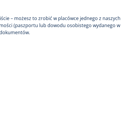
iście – możesz to zrobić w placówce jednego z naszych
amości (paszportu lub dowodu osobistego wydanego w
h dokumentów.