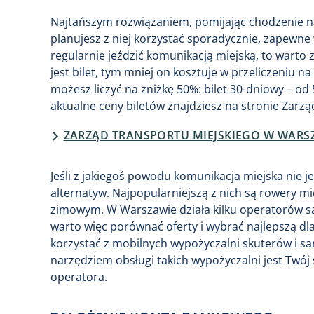
Najtańszym rozwiązaniem, pomijając chodzenie na p
planujesz z niej korzystać sporadycznie, zapewne w
regularnie jeździć komunikacją miejską, to warto
jest bilet, tym mniej on kosztuje w przeliczeniu na 
możesz liczyć na zniżkę 50%: bilet 30-dniowy – od
aktualne ceny biletów znajdziesz na stronie Zarz
ZARZĄD TRANSPORTU MIEJSKIEGO W WARS
Jeśli z jakiegoś powodu komunikacja miejska nie jes
alternatyw. Najpopularniejszą z nich są rowery mi
zimowym. W Warszawie działa kilku operatorów 
warto więc porównać oferty i wybrać najlepszą dl
korzystać z mobilnych wypożyczalni skuterów i 
narzędziem obsługi takich wypożyczalni jest Twój
operatora.