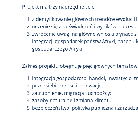
Projekt ma trzy nadrzędne cele:
zidentyfikowanie głównych trendów ewolucji in
uczenie się z doświadczeń i wyników procesu i
zwrócenie uwagi na główne wnioski płynące z 
integracji gospodarek państw Afryki, basenu
gospodarczego Afryki.
Zakres projektu obejmuje pięć głównych tematów
integracja gospodarcza, handel, inwestycje, tr
przedsiębiorczość i innowacje;
zatrudnienie, migracja i uchodźcy;
zasoby naturalne i zmiana klimatu;
bezpieczeństwo, polityka publiczna i zarządza