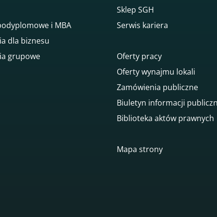
Sklep SGH
 podyplomowe i MBA
Serwis kariera
ia dla biznesu
ia grupowe
Oferty pracy
Oferty wynajmu lokali
Zamówienia publiczne
Biuletyn informacji publicz
Biblioteka aktów prawnych
gowego
Mapa strony