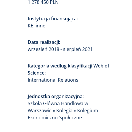
1 278 450 PLN
Instytucja finansująca:
KE: inne
Data realizacji:
wrzesień 2018 - sierpień 2021
Kategoria według klasyfikacji Web of
Science:
International Relations
Jednostka organizacyjna:
Szkoła Główna Handlowa w
Warszawie » Kolegia » Kolegium
Ekonomiczno-Społeczne