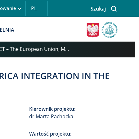
PL
gowanie
Szukaj
 logowanie
Obraz
ELNIA
ET – The European Union, M...
ICA INTEGRATION IN THE
Kierownik projektu:
dr Marta Pachocka
Wartość projektu: