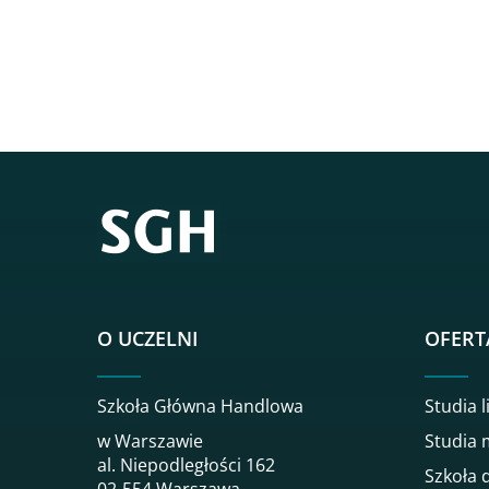
O UCZELNI
OFERT
Szkoła Główna Handlowa
Studia l
w Warszawie
Studia 
al. Niepodległości 162
Szkoła 
02-554 Warszawa