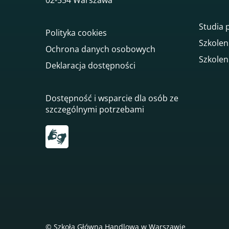
Studia
Polityka cookies
Szkolen
Ochrona danych osobowych
Szkolen
Deklaracja dostępności
Dostępność i wsparcie dla osób ze
szczególnymi potrzebami
Przekierowanie do tłumacza on-line języka mi
© Szkoła Główna Handlowa w Warszawie