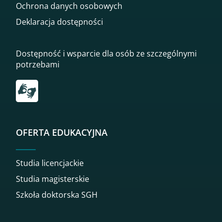
Ochrona danych osobowych
Deklaracja dostępności
Dostępność i wsparcie dla osób ze szczególnymi
potrzebami
Przekierowanie do tłumacza on-line języka migowego
OFERTA EDUKACYJNA
Studia licencjackie
Studia magisterskie
Szkoła doktorska SGH