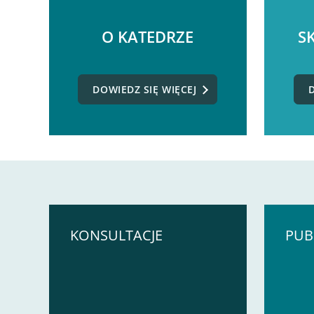
O KATEDRZE
S
DOWIEDZ SIĘ WIĘCEJ
KONSULTACJE
PUB