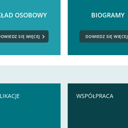
KŁAD OSOBOWY
BIOGRAMY
DOWIEDZ SIĘ WIĘCEJ
DOWIEDZ SIĘ WIĘCEJ
LIKACJE
WSPÓŁPRACA