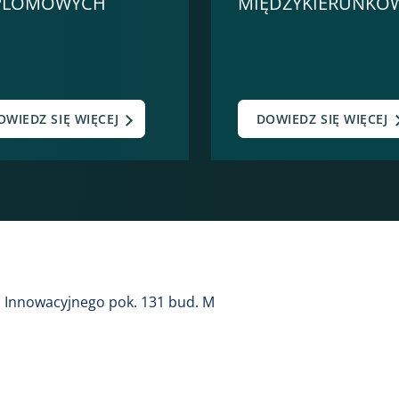
PLOMOWYCH
MIĘDZYKIERUNKO
OWIEDZ SIĘ WIĘCEJ
DOWIEDZ SIĘ WIĘCEJ
a Innowacyjnego pok. 131 bud. M