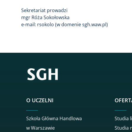
Sekretariat prowadzi
mgr Róża Sokołowska
e-mail: rsokolo (w domenie sgh.waw.pl)
O UCZELNI
OFERT
Szkoła Główna Handlowa
Studia l
w Warszawie
Studia 