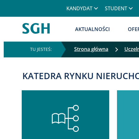
KANDYDAT
STUDENT
AKTUALNOŚCI
OFE
Strona główna
Uczel
KATEDRA RYNKU NIERUCHO