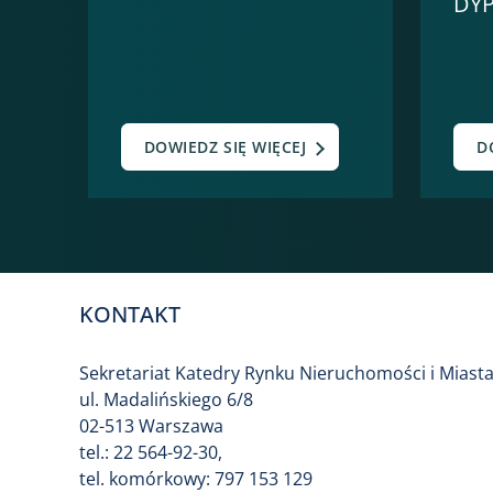
DY
DOWIEDZ SIĘ WIĘCEJ
D
KONTAKT
Sekretariat Katedry Rynku Nieruchomości i Miast
ul. Madalińskiego 6/8
02-513 Warszawa
tel.: 22 564-92-30,
tel. komórkowy: 797 153 129