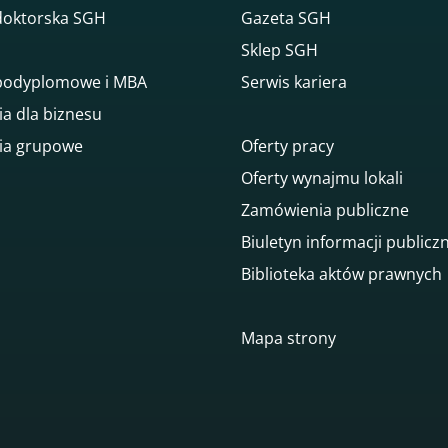
doktorska SGH
Gazeta SGH
Sklep SGH
 podyplomowe i MBA
Serwis kariera
ia dla biznesu
ia grupowe
Oferty pracy
Oferty wynajmu lokali
Zamówienia publiczne
Biuletyn informacji publicz
Biblioteka aktów prawnych
Mapa strony