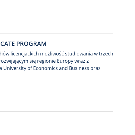
FICATE PROGRAM
ów licencjackich możliwość studiowania w trzech
 rozwijającym się regionie Europy wraz z
a University of Economics and Business
oraz