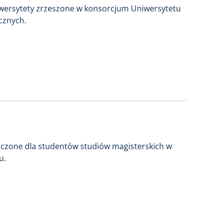
iwersytety zrzeszone w konsorcjum Uniwersytetu
cznych.
naczone dla studentów studiów magisterskich w
u.