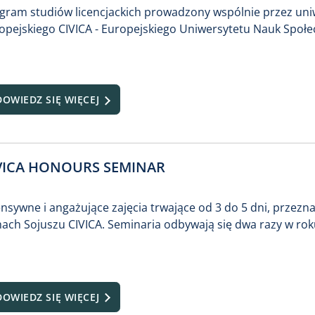
gram studiów licencjackich prowadzony wspólnie przez un
opejskiego CIVICA - Europejskiego Uniwersytetu Nauk Społe
DOWIEDZ SIĘ WIĘCEJ
VICA HONOURS SEMINAR
ensywne i angażujące zajęcia trwające od 3 do 5 dni, przez
ach Sojuszu CIVICA. Seminaria odbywają się dwa razy w rok
DOWIEDZ SIĘ WIĘCEJ