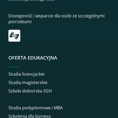
Dostępność i wsparcie dla osób ze szczególnymi
potrzebami
Przekierowanie do tłumacza on-line języka migowego
OFERTA EDUKACYJNA
Studia licencjackie
Studia magisterskie
Szkoła doktorska SGH
Studia podyplomowe i MBA
Szkolenia dla biznesu