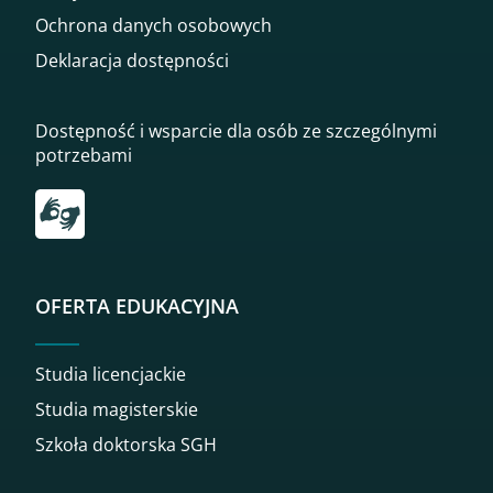
Ochrona danych osobowych
Deklaracja dostępności
Dostępność i wsparcie dla osób ze szczególnymi
potrzebami
Przekierowanie do tłumacza on-line języka migowego
OFERTA EDUKACYJNA
Studia licencjackie
Studia magisterskie
Szkoła doktorska SGH