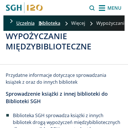
Przejdź do treści
Szukaj
MENU
Uczelnia
Biblioteka
Więcej
Wypożyczanie
WYPOŻYCZANIE
MIĘDZYBIBLIOTECZNE
Przydatne informacje dotyczące sprowadzania
książek z oraz do innych bibliotek
Sprowadzenie książki z innej biblioteki do
Biblioteki SGH
Biblioteka SGH sprowadza książki z innych
bibliotek drogą wypożyczeń międzybibliotecznych