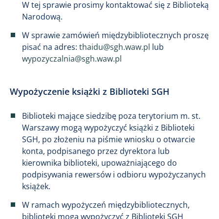
W tej sprawie prosimy kontaktować się z Biblioteką
Narodową.
W sprawie zamówień międzybibliotecznych proszę
pisać na adres:
thaidu@sgh.waw.pl
lub
wypozyczalnia@sgh.waw.pl
Wypożyczenie książki z Biblioteki SGH
Biblioteki mające siedzibę poza terytorium m. st.
Warszawy mogą wypożyczyć książki z Biblioteki
SGH, po złożeniu na piśmie wniosku o otwarcie
konta, podpisanego przez dyrektora lub
kierownika biblioteki, upoważniającego do
podpisywania rewersów i odbioru wypożyczanych
książek.
W ramach wypożyczeń międzybibliotecznych,
biblioteki mogą wypożyczyć z Biblioteki SGH