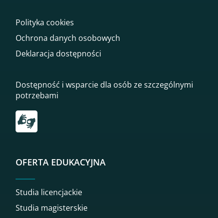
Polityka cookies
Ochrona danych osobowych
Deklaracja dostępności
Dostępność i wsparcie dla osób ze szczególnymi
potrzebami
Przekierowanie do tłumacza on-line języka migowego
OFERTA EDUKACYJNA
Studia licencjackie
Studia magisterskie