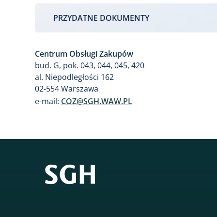
PRZYDATNE DOKUMENTY
Centrum Obsługi Zakupów
bud. G, pok. 043, 044, 045, 420
al. Niepodległości 162
02-554 Warszawa​​
e-mail:
COZ@SGH.WAW.PL