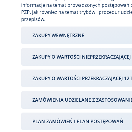
informacje na temat prowadzonych postępowań o
PZP, jak również na temat trybów i procedur udz
przepisów.
ZAKUPY WEWNĘTRZNE
ZAKUPY O WARTOŚCI NIEPRZEKRACZAJĄCEJ 
ZAKUPY O WARTOŚCI PRZEKRACZAJĄCEJ 12 
ZAMÓWIENIA UDZIELANE Z ZASTOSOWANI
PLAN ZAMÓWIEŃ I PLAN POSTĘPOWAŃ