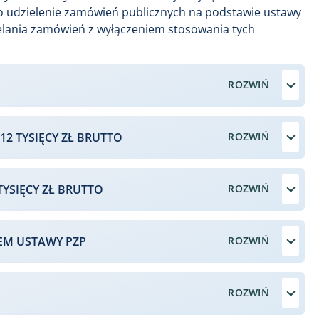
 udzielenie zamówień publicznych na podstawie ustawy
ielania zamówień z wyłączeniem stosowania tych
12 TYSIĘCY ZŁ BRUTTO
TYSIĘCY ZŁ BRUTTO
EM USTAWY PZP