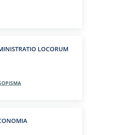
MINISTRATIO LOCORUM
ASOPISMA
ECONOMIA