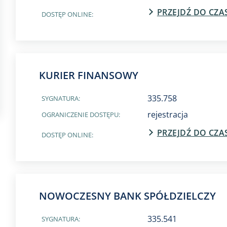
PRZEJDŹ DO CZ
DOSTĘP ONLINE:
KURIER FINANSOWY
335.758
SYGNATURA:
rejestracja
OGRANICZENIE DOSTĘPU:
PRZEJDŹ DO CZ
DOSTĘP ONLINE:
NOWOCZESNY BANK SPÓŁDZIELCZY
335.541
SYGNATURA: