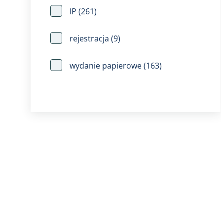
IP
(261)
rejestracja
(9)
wydanie papierowe
(163)