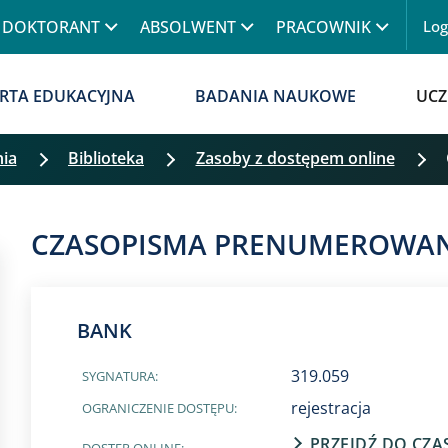
Przejdź do treści
DOKTORANT
ABSOLWENT
PRACOWNIK
Lo
Menu
RTA EDUKACYJNA
BADANIA NAUKOWE
UCZ
nia
Biblioteka
Zasoby z dostępem online
Pomiń filtrowanie
CZASOPISMA PRENUMEROWA
BANK
319.059
SYGNATURA:
rejestracja
OGRANICZENIE DOSTĘPU:
PRZEJDŹ DO CZ