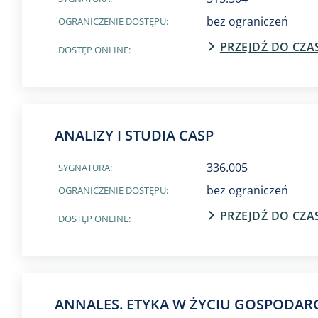
bez ograniczeń
OGRANICZENIE DOSTĘPU:
PRZEJDŹ DO CZ
DOSTĘP ONLINE:
ANALIZY I STUDIA CASP
336.005
SYGNATURA:
bez ograniczeń
OGRANICZENIE DOSTĘPU:
PRZEJDŹ DO CZ
DOSTĘP ONLINE:
ANNALES. ETYKA W ŻYCIU GOSPODA