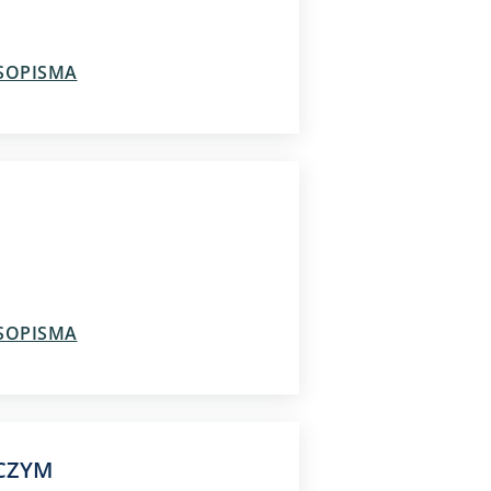
ASOPISMA
ASOPISMA
RCZYM