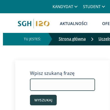
Górne menu
KANDYDAT
STUDENT
Główna nawigacja
AKTUALNOŚCI
OFE
Strona główna
Uczel
Wpisz szukaną frazę
WYSZUKAJ