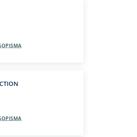
ASOPISMA
ECTION
ASOPISMA