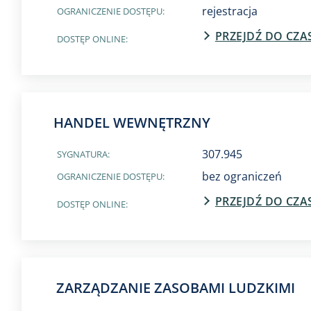
rejestracja
OGRANICZENIE DOSTĘPU:
PRZEJDŹ DO CZ
DOSTĘP ONLINE:
HANDEL WEWNĘTRZNY
307.945
SYGNATURA:
bez ograniczeń
OGRANICZENIE DOSTĘPU:
PRZEJDŹ DO CZ
DOSTĘP ONLINE:
ZARZĄDZANIE ZASOBAMI LUDZKIMI