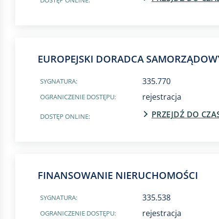
DOSTĘP ONLINE:
EUROPEJSKI DORADCA SAMORZĄDOW
335.770
SYGNATURA:
rejestracja
OGRANICZENIE DOSTĘPU:
PRZEJDŹ DO CZ
DOSTĘP ONLINE:
FINANSOWANIE NIERUCHOMOŚCI
335.538
SYGNATURA:
rejestracja
OGRANICZENIE DOSTĘPU: