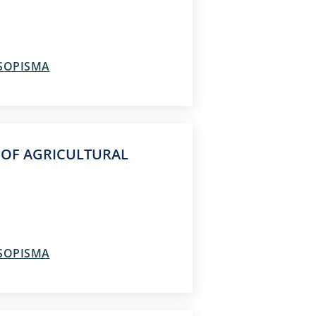
ASOPISMA
 OF AGRICULTURAL
ASOPISMA