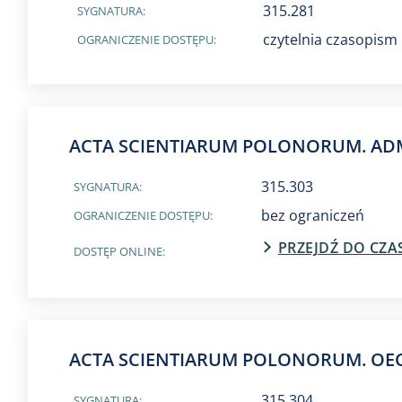
315.281
SYGNATURA:
czytelnia czasopism
OGRANICZENIE DOSTĘPU:
ACTA SCIENTIARUM POLONORUM. AD
315.303
SYGNATURA:
bez ograniczeń
OGRANICZENIE DOSTĘPU:
PRZEJDŹ DO CZ
DOSTĘP ONLINE:
ACTA SCIENTIARUM POLONORUM. O
315.304
SYGNATURA: