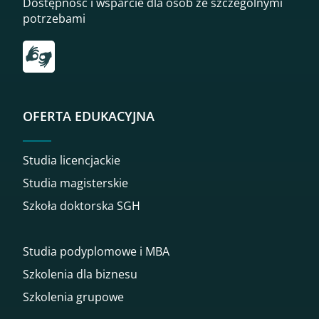
Dostępność i wsparcie dla osób ze szczególnymi
potrzebami
Przekierowanie do tłumacza on-line języka migowego
OFERTA EDUKACYJNA
Studia licencjackie
Studia magisterskie
Szkoła doktorska SGH
Studia podyplomowe i MBA
Szkolenia dla biznesu
Szkolenia grupowe