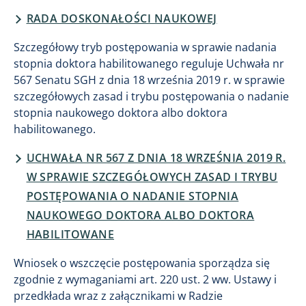
RADA DOSKONAŁOŚCI NAUKOWEJ
Szczegółowy tryb postępowania w sprawie nadania
stopnia doktora habilitowanego reguluje Uchwała nr
567 Senatu SGH z dnia 18 września 2019 r. w sprawie
szczegółowych zasad i trybu postępowania o nadanie
stopnia naukowego doktora albo doktora
habilitowanego.
UCHWAŁA NR 567 Z DNIA 18 WRZEŚNIA 2019 R.
W SPRAWIE SZCZEGÓŁOWYCH ZASAD I TRYBU
POSTĘPOWANIA O NADANIE STOPNIA
NAUKOWEGO DOKTORA ALBO DOKTORA
HABILITOWANE
Wniosek o wszczęcie postępowania sporządza się
zgodnie z wymaganiami art. 220 ust. 2 ww. Ustawy i
przedkłada wraz z załącznikami w Radzie