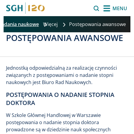
Przejdź do treści
Szukaj
MENU
Badania naukowe
Więcej
Postępowania awansowe
POSTĘPOWANIA AWANSOWE
Jednostką odpowiedzialną za realizację czynności
związanych z postępowaniami o nadanie stopni
naukowych jest Biuro Rad Naukowych.
POSTĘPOWANIA O NADANIE STOPNIA
DOKTORA
W Szkole Głównej Handlowej w Warszawie
postępowania o nadanie stopnia doktora
prowadzone są w dziedzinie nauk społecznych