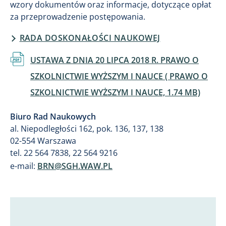
wzory dokumentów oraz informacje, dotyczące opłat
za przeprowadzenie postępowania.
RADA DOSKONAŁOŚCI NAUKOWEJ
Dokument
USTAWA Z DNIA 20 LIPCA 2018 R. PRAWO O
SZKOLNICTWIE WYŻSZYM I NAUCE ( PRAWO O
SZKOLNICTWIE WYŻSZYM I NAUCE, 1.74 MB)
Biuro Rad Naukowych
al. Niepodległości 162, pok. 136, 137, 138
02-554 Warszawa
tel. 22 564 7838, 22 564 9216
e-mail:
BRN@SGH.WAW.PL