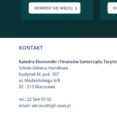
DOWIEDZ SIĘ WIĘCEJ
D
KONTAKT
Katedra Ekonomiki i Finansów Samorządu Teryto
Szkoła Główna Handlowa
budynek M, pok. 307
ul. Madalińskiego 6/8
02 - 513 Warszawa
tel.: 22 564 93 02
email:
wkrasu@sgh.waw.pl