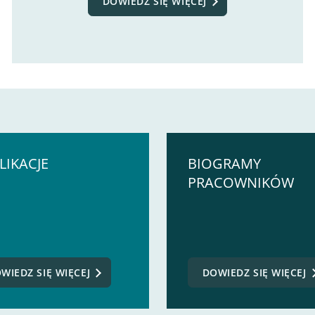
DOWIEDZ SIĘ WIĘCEJ
LIKACJE
BIOGRAMY
PRACOWNIKÓW
WIEDZ SIĘ WIĘCEJ
DOWIEDZ SIĘ WIĘCEJ