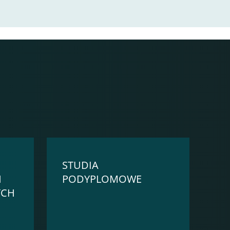
STUDIA
H
PODYPLOMOWE
YCH