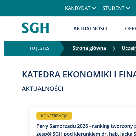
KANDYDAT
STUDENT
AKTUALNOŚCI
OFE
Strona główna
Uczel
KATEDRA EKONOMIKI I F
AKTUALNOŚCI
KONFERENCJA
Perły Samorządu 2026 - ranking tworzony 
zespół SGH pod kierunkiem dr. hab. Jacka S