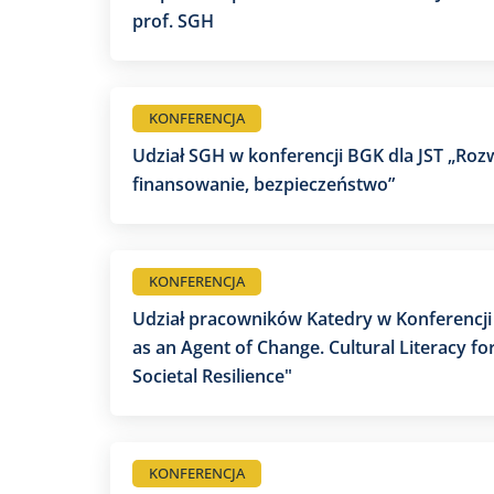
prof. SGH
KONFERENCJA
Udział SGH w konferencji BGK dla JST „Roz
finansowanie, bezpieczeństwo”
KONFERENCJA
Udział pracowników Katedry w Konferencji
as an Agent of Change. Cultural Literacy fo
Societal Resilience"
KONFERENCJA