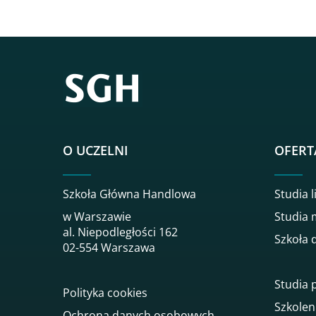
O UCZELNI
OFERT
Szkoła Główna Handlowa
Studia l
w Warszawie
Studia 
al. Niepodległości 162
Szkoła 
02-554 Warszawa
Studia
Polityka cookies
Szkolen
Ochrona danych osobowych