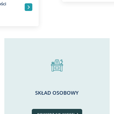
ści
.
SKŁAD OSOBOWY