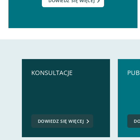
DOWIEDZ SIĘ WIĘCEJ
KONSULTACJE
PUB
DOWIEDZ SIĘ WIĘCEJ
DO