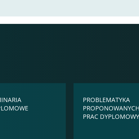
INARIA
PROBLEMATYKA
PLOMOWE
PROPONOWANYC
PRAC DYPLOMOW