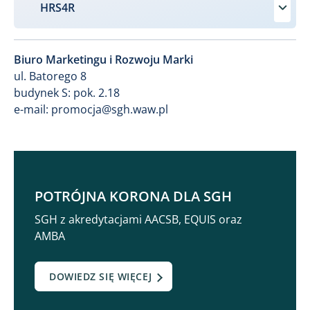
HRS4R
Biuro Marketingu i Rozwoju Marki
ul. Batorego 8
budynek S: pok. 2.18
e-mail: promocja@​sgh.waw.pl​
POTRÓJNA KORONA DLA SGH
SGH z akredytacjami AACSB, EQUIS oraz
AMBA
DOWIEDZ SIĘ WIĘCEJ