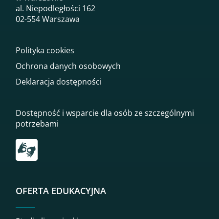
al. Niepodległości 162
02-554 Warszawa
Polityka cookies
Ochrona danych osobowych
Deklaracja dostępności
Dostępność i wsparcie dla osób ze szczególnymi
potrzebami
Przekierowanie do tłumacza on-line języka migowego
OFERTA EDUKACYJNA