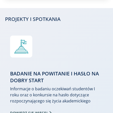
PROJEKTY I SPOTKANIA
BADANIE NA POWITANIE I HASŁO NA
DOBRY START
Informacje o badaniu oczekiwań studentów I
roku oraz o konkursie na hasło dotyczące
rozpoczynającego się życia akademickiego
DOWIEDZ SIĘ WIĘCEJ