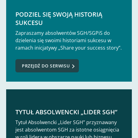
PODZIEL SIĘ SWOJĄ HISTORIĄ
SUKCESU
Zapraszamy absolwentów SGH/SGPiS do
dzielenia się swoimi historiami sukcesu w
ramach inicjatywy „Share your success story”.
PRZEJDŹ DO SERWISU
TYTUŁ ABSOLWENCKI „LIDER SGH”
Tytuł Absolwencki „Lider SGH” przyznawany
jest absolwentom SGH za istotne osiągnięcia
w roli lidera w obszarze nauki lub biznesu.