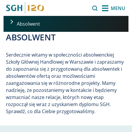
Przejdź do treści
Szukaj
MENU
Absolwent
ABSOLWENT
Serdecznie witamy w społeczności absolwenckiej
Szkoły Głównej Handlowej w Warszawie i zapraszamy
do zapoznania się z przygotowaną dla absolwentek i
absolwentów ofertą oraz możliwościami
zaangażowania się w różnorodne projekty. Mamy
nadzieję, że pozostaniemy w kontakcie i będziemy
wzmacniać nasze relacje, których nowy etap
rozpoczął się wraz z uzyskaniem dyplomu SGH.
Sprawdź, co dla Ciebie przygotowaliśmy.