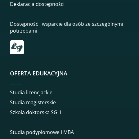
Deklaracja dostępności
Dostępność i wsparcie dla osób ze szczególnymi
potrzebami
Przekierowanie do tłumacza on-line języka migowego
OFERTA EDUKACYJNA
Studia licencjackie
Studia magisterskie
Szkoła doktorska SGH
Studia podyplomowe i MBA