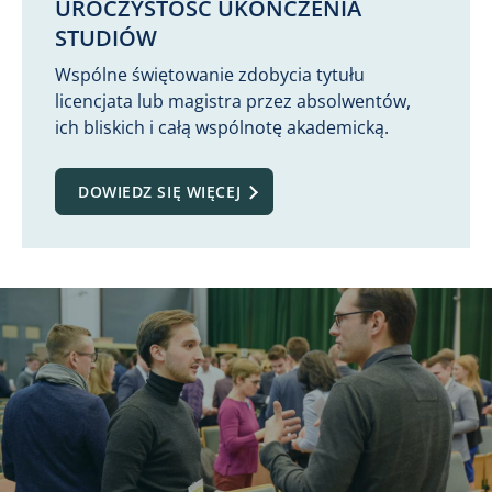
UROCZYSTOŚĆ UKOŃCZENIA
STUDIÓW
Wspólne świętowanie zdobycia tytułu
licencjata lub magistra przez absolwentów,
ich bliskich i całą wspólnotę akademicką.
DOWIEDZ SIĘ WIĘCEJ