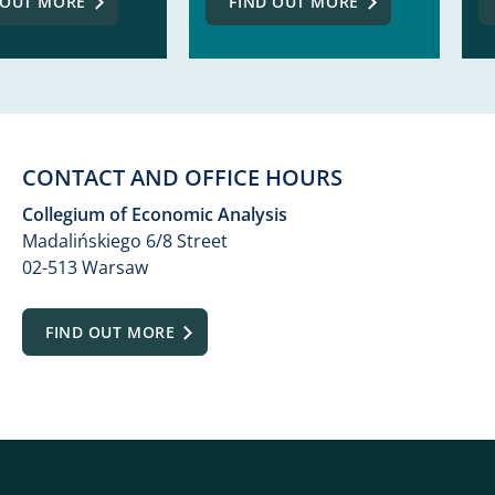
 OUT MORE
FIND OUT MORE
CONTACT AND OFFICE HOURS
Collegium of Economic Analysis
Madalińskiego 6/8 Street
02-513 Warsaw
FIND OUT MORE