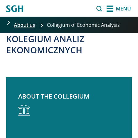
移至主內容
Search
MENU
About us
Collegium of Economic Analysis
KOLEGIUM ANALIZ
EKONOMICZNYCH
ABOUT THE COLLEGIUM