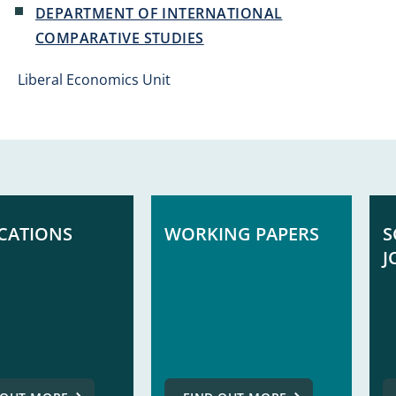
DEPARTMENT OF INTERNATIONAL
COMPARATIVE STUDIES
Liberal Economics Unit
CATIONS
WORKING PAPERS
S
J