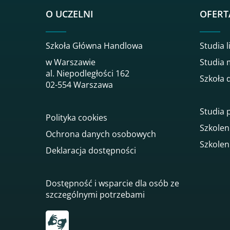
O UCZELNI
OFERT
Szkoła Główna Handlowa
Studia l
w Warszawie
Studia 
al. Niepodległości 162
Szkoła 
02-554 Warszawa
Studia
Polityka cookies
Szkolen
Ochrona danych osobowych
Szkolen
Deklaracja dostępności
Dostępność i wsparcie dla osób ze
szczególnymi potrzebami
Przekierowanie do tłumacza on-line języka mi