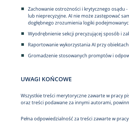
Zachowanie ostrożności i krytycznego osądu 
lub nieprecyzyjne. AI nie może zastępować sam
dogłębnego zrozumienia logiki podejmowanych
Wyodrębnienie sekcji precyzującej sposób i za
Raportowanie wykorzystania AI przy obiektach
Gromadzenie stosowanych promptów i odpowiedzi
UWAGI KOŃCOWE
Wszystkie treści merytoryczne zawarte w pracy 
oraz treści podawane za innymi autorami, powinny
Pełna odpowiedzialność za treści zawarte w prac