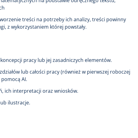
matematycznych na podstawie odręcznego tekstu,
ch
worzenie treści na potrzeby ich analizy, treści powinny
i, z wykorzystaniem której powstały.
koncepcji pracy lub jej zasadniczych elementów.
zdziałów lub całości pracy (również w pierwszej roboczej
 za pomocą AI.
, ich interpretacji oraz wniosków.
lub ilustracje.