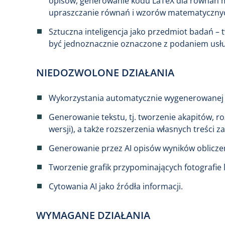
opisów, generowanie kodu LaTeX dla równań 
upraszczanie równań i wzorów matematyczny
Sztuczna inteligencja jako przedmiot badań – t
być jednoznacznie oznaczone z podaniem usług
NIEDOZWOLONE DZIAŁANIA
Wykorzystania automatycznie wygenerowanej 
Generowanie tekstu, tj. tworzenie akapitów, ro
wersji), a także rozszerzenia własnych treści
Generowanie przez AI opisów wyników obliczeń
Tworzenie grafik przypominających fotografie 
Cytowania AI jako źródła informacji.
WYMAGANE DZIAŁANIA