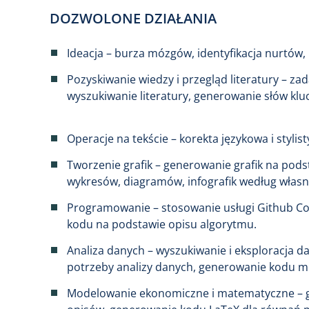
DOZWOLONE DZIAŁANIA
Ideacja – burza mózgów, identyfikacja nurtów,
Pozyskiwanie wiedzy i przegląd literatury – 
wyszukiwanie literatury, generowanie słów klu
Operacje na tekście – korekta językowa i stylis
Tworzenie grafik – generowanie grafik na pod
wykresów, diagramów, infografik według włas
Programowanie – stosowanie usługi Github Co
kodu na podstawie opisu algorytmu.
Analiza danych – wyszukiwanie i eksploracja 
potrzeby analizy danych, generowanie kodu m
Modelowanie ekonomiczne i matematyczne – 