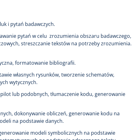
 luk i pytań badawczych.
zadawanie pytań w celu zrozumienia obszaru badawczego,
czowych, streszczanie tekstów na potrzeby zrozumienia.
tyczna, formatowanie bibliografii.
stawie własnych rysunków, tworzenie schematów,
nych wytycznych.
pilot lub podobnych, tłumaczenie kodu, generowanie
danych, dokonywanie obliczeń, generowanie kodu na
odeli na podstawie danych.
generowanie modeli symbolicznych na podstawie