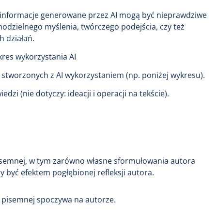
- informacje generowane przez AI mogą być nieprawdziwe
odzielnego myślenia, twórczego podejścia, czy też
 działań.
kres wykorzystania AI
 stworzonych z AI wykorzystaniem (np. poniżej wykresu).
 (nie dotyczy: ideacji i operacji na tekście).
pisemnej, w tym zarówno własne sformułowania autora
 być efektem pogłębionej refleksji autora.
y pisemnej spoczywa na autorze.