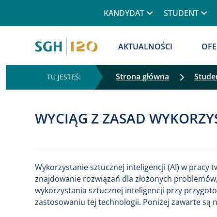
Górne menu
KANDYDAT
STUDENT
Główna nawigacja
AKTUALNOŚCI
OFE
Strona główna
Stude
WYCIĄG Z ZASAD WYKORZY
Wykorzystanie sztucznej inteligencji (AI) w pracy 
znajdowanie rozwiązań dla złożonych problemów, j
wykorzystania sztucznej inteligencji przy przyg
zastosowaniu tej technologii. Poniżej zawarte są n