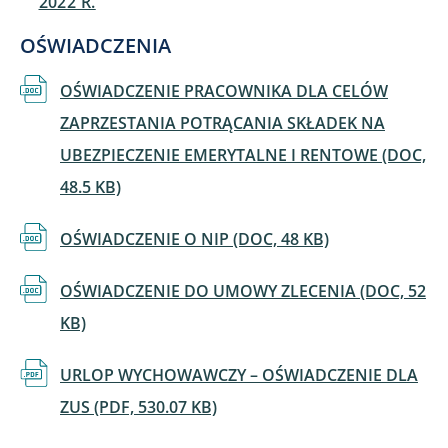
2022 R.
OŚWIADCZENIA
Dokument
OŚWIADCZENIE PRACOWNIKA DLA CELÓW
ZAPRZESTANIA POTRĄCANIA SKŁADEK NA
UBEZPIECZENIE EMERYTALNE I RENTOWE (DOC,
48.5 KB)
Dokument
OŚWIADCZENIE O NIP (DOC, 48 KB)
Dokument
OŚWIADCZENIE DO UMOWY ZLECENIA (DOC, 52
KB)
Dokument
URLOP WYCHOWAWCZY – OŚWIADCZENIE DLA
ZUS (PDF, 530.07 KB)