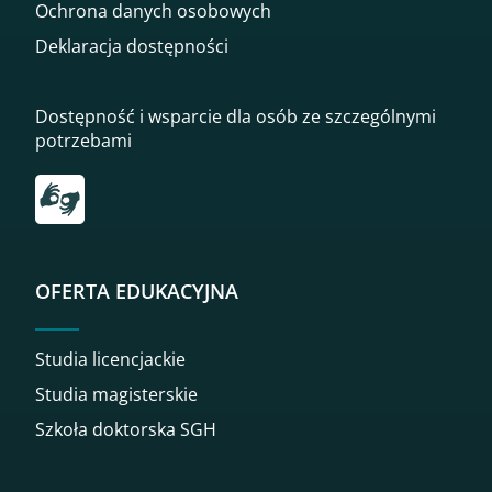
Ochrona danych osobowych
Deklaracja dostępności
Dostępność i wsparcie dla osób ze szczególnymi
potrzebami
Przekierowanie do tłumacza on-line języka migowego
OFERTA EDUKACYJNA
Studia licencjackie
Studia magisterskie
Szkoła doktorska SGH