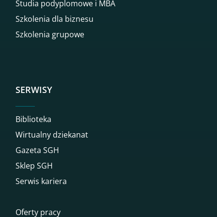
Studia podyplomowe i MBA
Szkolenia dla biznesu
Szkolenia grupowe
SERWISY
Biblioteka
Wirtualny dziekanat
Gazeta SGH
Sklep SGH
Serwis kariera
Oferty pracy