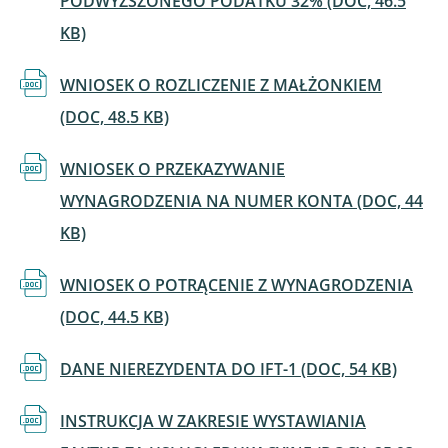
PODWYŻSZONEGO PODATKU 32% (DOC, 46.5
KB)
Dokument
WNIOSEK O ROZLICZENIE Z MAŁŻONKIEM
(DOC, 48.5 KB)
Dokument
WNIOSEK O PRZEKAZYWANIE
WYNAGRODZENIA NA NUMER KONTA (DOC, 44
KB)
Dokument
WNIOSEK O POTRĄCENIE Z WYNAGRODZENIA
(DOC, 44.5 KB)
Dokument
DANE NIEREZYDENTA DO IFT-1 (DOC, 54 KB)
Dokument
INSTRUKCJA W ZAKRESIE WYSTAWIANIA