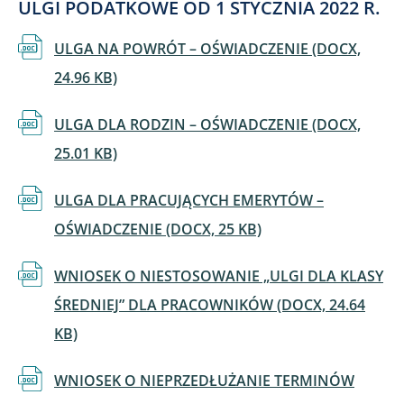
ULGI PODATKOWE OD 1 STYCZNIA 2022 R.
Dokument
ULGA NA POWRÓT – OŚWIADCZENIE​ (DOCX,
24.96 KB)
Dokument
ULGA DLA RODZIN – OŚWIADCZENIE (DOCX,
25.01 KB)
Dokument
ULGA DLA PRACUJĄCYCH EMERYTÓW –
OŚWIADCZENIE (DOCX, 25 KB)
Dokument
WNIOSEK O NIESTOSOWANIE „ULGI DLA KLASY
ŚREDNIEJ” DLA PRACOWNIKÓW (DOCX, 24.64
KB)
Dokument
WNIOSEK O NIEPRZEDŁUŻANIE TERMINÓW