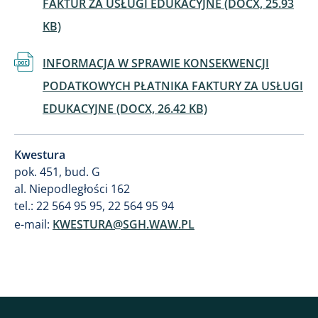
FAKTUR ZA USŁUGI EDUKACYJNE (DOCX, 25.93
KB)
Dokument
INFORMACJA W SPRAWIE KONSEKWENCJI
PODATKOWYCH PŁATNIKA FAKTURY ZA USŁUGI
EDUKACYJNE (DOCX, 26.42 KB)
Kwestura
pok. 451, bud. G
al. Niepodległości 162
tel.: 22 564 95 95, 22 564 95 94
e-mail:
KWESTURA@SGH.WAW.PL