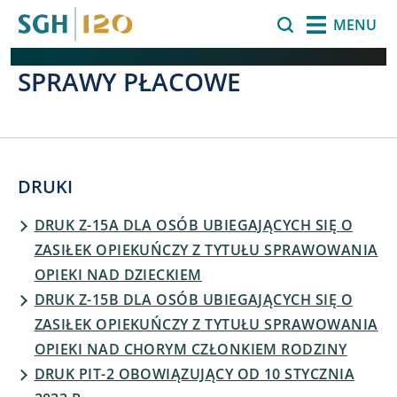
Przejdź do treści
Szukaj
MENU
SPRAWY PŁACOWE
DRUKI
DRUK Z-15A DLA OSÓB UBIEGAJĄCYCH SIĘ O
ZASIŁEK OPIEKUŃCZY Z TYTUŁU SPRAWOWANIA
OPIEKI NAD DZIECKIEM
DRUK Z-15B DLA OSÓB UBIEGAJĄCYCH SIĘ O
ZASIŁEK OPIEKUŃCZY Z TYTUŁU SPRAWOWANIA
OPIEKI NAD CHORYM CZŁONKIEM RODZINY
DRUK PIT-2 OBOWIĄZUJĄCY OD 10 STYCZNIA