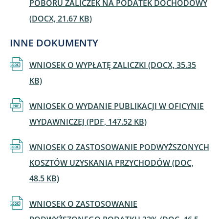
POBORU ZALICZ​EK NA PODATEK DOCHODOWY​​​
(DOCX, 21.67 KB)
INNE DOKUMENTY
Dokument
WNIOSEK O WYPŁATĘ ZALICZKI (DOCX, 35.35
KB)
Dokument
WNIOSEK O WYDANIE PUBLIKACJI W OFICYNIE
WYDAWNICZEJ (PDF, 147.52 KB)
Dokument
WNIOSEK O ZASTOSOWANIE PODWYŻSZONYCH
KOSZTÓW UZYSKANIA PRZYCHODÓW (DOC,
48.5 KB)
Dokument
WNIOSEK O ZASTOSOWANIE