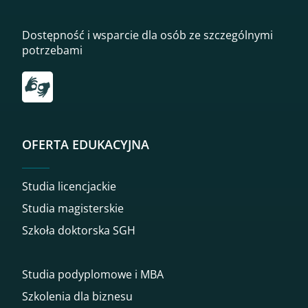
Dostępność i wsparcie dla osób ze szczególnymi
potrzebami
Przekierowanie do tłumacza on-line języka migowego
OFERTA EDUKACYJNA
Studia licencjackie
Studia magisterskie
Szkoła doktorska SGH
Studia podyplomowe i MBA
Szkolenia dla biznesu