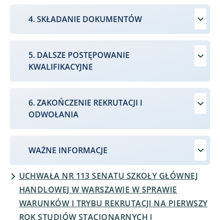
4. SKŁADANIE DOKUMENTÓW
5. DALSZE POSTĘPOWANIE
KWALIFIKACYJNE
6. ZAKOŃCZENIE REKRUTACJI I
ODWOŁANIA
WAŻNE INFORMACJE
UCHWAŁA NR 113 SENATU SZKOŁY GŁÓWNEJ
HANDLOWEJ W WARSZAWIE W SPRAWIE
WARUNKÓW I TRYBU REKRUTACJI NA PIERWSZY
ROK STUDIÓW STACJONARNYCH I