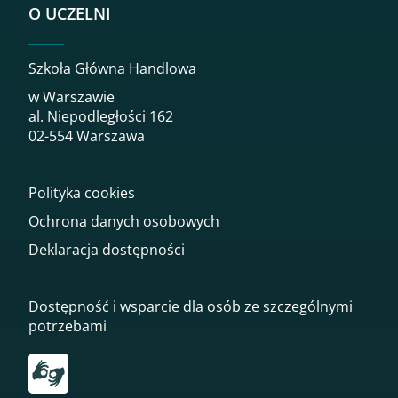
O UCZELNI
Szkoła Główna Handlowa
w Warszawie
al. Niepodległości 162
02-554 Warszawa
Polityka cookies
Ochrona danych osobowych
Deklaracja dostępności
Dostępność i wsparcie dla osób ze szczególnymi
potrzebami
Przekierowanie do tłumacza on-line języka migowego