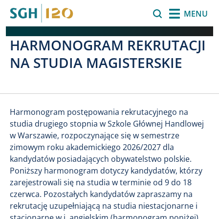
Przejdź do treści
Szukaj
MENU
HARMONOGRAM REKRUTACJI
NA STUDIA MAGISTERSKIE
Harmonogram postępowania rekrutacyjnego na
studia drugiego stopnia w Szkole Głównej Handlowej
w Warszawie, rozpoczynające się w semestrze
zimowym roku akademickiego 2026/2027 dla
kandydatów posiadających obywatelstwo polskie.
Poniższy harmonogram dotyczy kandydatów, którzy
zarejestrowali się na studia w terminie od 9 do 18
czerwca. Pozostałych kandydatów zapraszamy na
rekrutację uzupełniającą na studia niestacjonarne i
stacjonarne w j. angielskim (harmonogram poniżej).