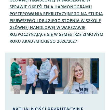
GŁÓWNEJ HANDLOWEJ W WARSZAWIE W
SPRAWIE OKREŚLENIA HARMONOGRAMU
POSTĘPOWANIA REKRUTACYJNEGO NA STUDIA
PIERWSZEGO I DRUGIEGO STOPNIA W SZKOLE
GŁÓWNEJ HANDLOWEJ W WARSZAWIE,
ROZPOCZYNAJĄCE SIĘ W SEMESTRZE ZIMOWYM
ROKU AKADEMICKIEGO 2026/2027
AKTUALNOŚCI REKRUTACYJNE