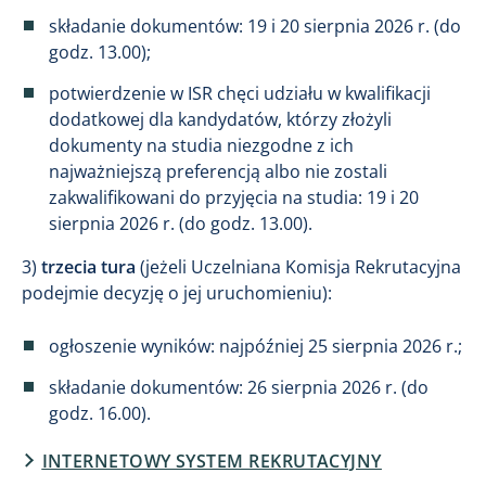
składanie dokumentów: 19 i 20 sierpnia 2026 r. (do
godz. 13.00);
potwierdzenie w ISR chęci udziału w kwalifikacji
dodatkowej dla kandydatów, którzy złożyli
dokumenty na studia niezgodne z ich
najważniejszą preferencją albo nie zostali
zakwalifikowani do przyjęcia na studia: 19 i 20
sierpnia 2026 r. (do godz. 13.00).
3)
trzecia tura
(jeżeli Uczelniana Komisja Rekrutacyjna
podejmie decyzję o jej uruchomieniu):
ogłoszenie wyników: najpóźniej 25 sierpnia 2026 r.;
składanie dokumentów: 26 sierpnia 2026 r. (do
godz. 16.00).
INTERNETOWY SYSTEM REKRUTACYJNY