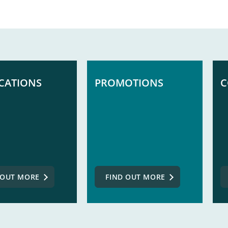
CATIONS
PROMOTIONS
C
 OUT MORE
FIND OUT MORE