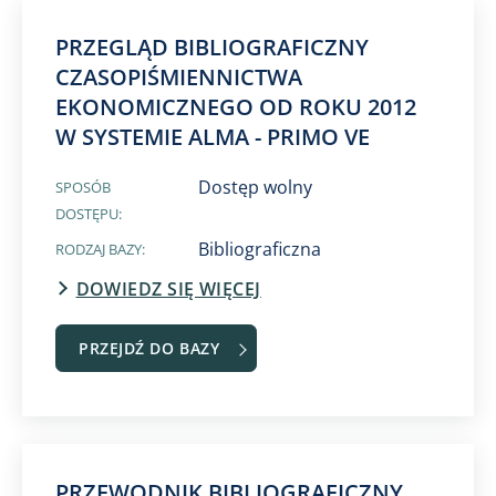
PRZEGLĄD BIBLIOGRAFICZNY
CZASOPIŚMIENNICTWA
EKONOMICZNEGO OD ROKU 2012
W SYSTEMIE ALMA - PRIMO VE
Dostęp wolny
SPOSÓB
DOSTĘPU:
Bibliograficzna
RODZAJ BAZY:
DOWIEDZ SIĘ WIĘCEJ
PRZEJDŹ DO BAZY
PRZEWODNIK BIBLIOGRAFICZNY