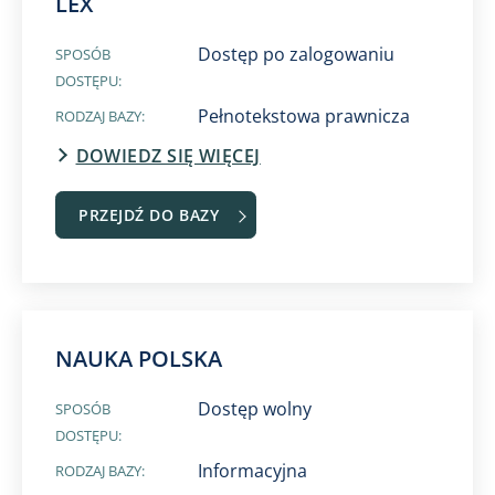
LEX​
Dostęp po zalogowaniu
SPOSÓB
DOSTĘPU:
Pełnotekstowa prawnicza
RODZAJ BAZY:
DOWIEDZ SIĘ WIĘCEJ
PRZEJDŹ DO BAZY
NAUKA POLSKA
Dostęp wolny
SPOSÓB
DOSTĘPU:
Informacyjna
RODZAJ BAZY: