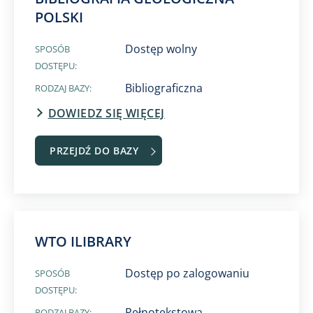
POLSKI
Dostęp wolny
SPOSÓB
DOSTĘPU:
Bibliograficzna
RODZAJ BAZY:
DOWIEDZ SIĘ WIĘCEJ
PRZEJDŹ DO BAZY
WTO ILIBRARY​
Dostęp po zalogowaniu
SPOSÓB
DOSTĘPU:
Pełnotekstowa
RODZAJ BAZY: