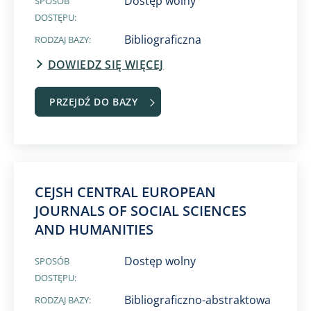
Dostęp wolny
SPOSÓB
DOSTĘPU:
Bibliograficzna
RODZAJ BAZY:
DOWIEDZ SIĘ WIĘCEJ
PRZEJDŹ DO BAZY
CEJSH CENTRAL EUROPEAN
JOURNALS OF SOCIAL SCIENCES
AND HUMANITIES
Dostęp wolny
SPOSÓB
DOSTĘPU:
Bibliograficzno-abstraktowa
RODZAJ BAZY: