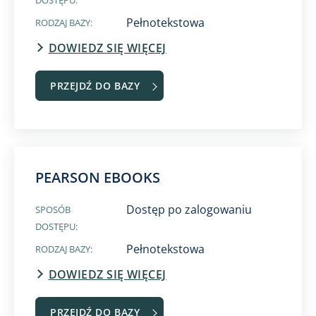
DOSTĘPU:
Pełnotekstowa
RODZAJ BAZY:
DOWIEDZ SIĘ WIĘCEJ
PRZEJDŹ DO BAZY
PEARSON EBOOKS​
Dostęp po zalogowaniu
SPOSÓB
DOSTĘPU:
Pełnotekstowa
RODZAJ BAZY:
DOWIEDZ SIĘ WIĘCEJ
PRZEJDŹ DO BAZY