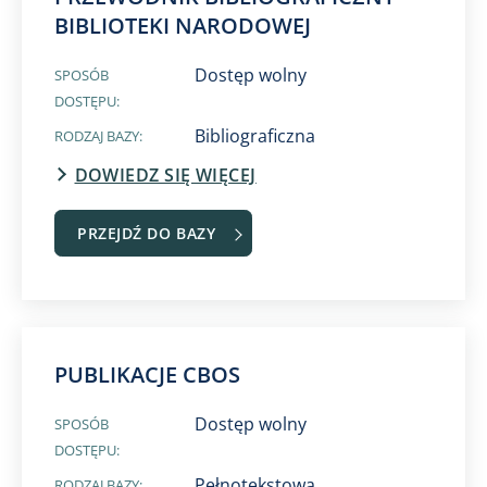
BIBLIOTEKI NARODOWEJ
Dostęp wolny
SPOSÓB
DOSTĘPU:
Bibliograficzna
RODZAJ BAZY:
DOWIEDZ SIĘ WIĘCEJ
PRZEJDŹ DO BAZY
PUBLIKACJE CBOS
Dostęp wolny
SPOSÓB
DOSTĘPU:
Pełnotekstowa
RODZAJ BAZY: