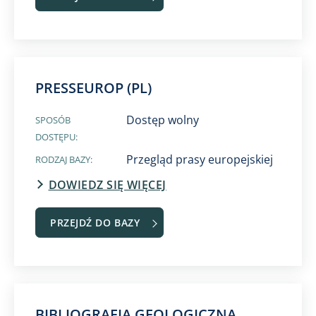
PRESSEUROP (PL)
Dostęp wolny
SPOSÓB
DOSTĘPU:
Przegląd prasy europejskiej
RODZAJ BAZY:
DOWIEDZ SIĘ WIĘCEJ
PRZEJDŹ DO BAZY
BIBLIOGRAFIA GEOLOGICZNA