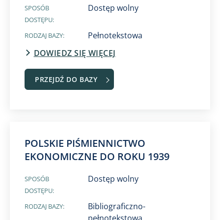
Dostęp wolny
SPOSÓB
DOSTĘPU:
Pełnotekstowa
RODZAJ BAZY:
DOWIEDZ SIĘ WIĘCEJ
PRZEJDŹ DO BAZY
POLSKIE PIŚMIENNICTWO
EKONOMICZNE DO ROKU 1939
Dostęp wolny
SPOSÓB
DOSTĘPU:
Bibliograficzno-
RODZAJ BAZY:
pełnotekstowa