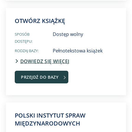
OTWÓRZ KSIĄŻKĘ
Dostęp wolny
SPOSÓB
DOSTĘPU:
Pełnotekstowa książek
RODZAJ BAZY:
DOWIEDZ SIĘ WIĘCEJ
PRZEJDŹ DO BAZY
POLSKI INSTYTUT SPRAW
MIĘDZYNARODOWYCH