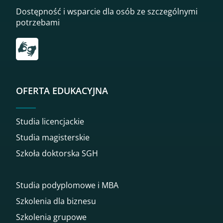
Dostępność i wsparcie dla osób ze szczególnymi
potrzebami
Przekierowanie do tłumacza on-line języka migowego
OFERTA EDUKACYJNA
Studia licencjackie
Studia magisterskie
Szkoła doktorska SGH
Studia podyplomowe i MBA
Szkolenia dla biznesu
Szkolenia grupowe