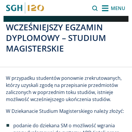
Przejdź do treści
Szukaj
MENU
WCZEŚNIEJSZY EGZAMIN
DYPLOMOWY – STUDIUM
MAGISTERSKIE
W przypadku studentów ponownie zrekrutowanych,
którzy uzyskali zgodę na przepisanie przedmiotów
zaliczonych w poprzednim toku studiów, istnieje
możliwość wcześniejszego ukończenia studiów.
W Dziekanacie Studium Magisterskiego należy złożyć:
podanie do dziekana SM o możliwość wgrania