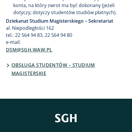
konta, na który zwrot ma być dokonany (jeżeli
dotyczy; dotyczy studentów studiów płatnych).
Dziekanat Studium Magisterskiego – Sekretariat
al. Niepodległości 162
tel.: 22 564 94 83, 22 564 94 80
e-mail:
DSM@SGH.WAW.PL
OBSŁUGA STUDENTÓW – STUDIUM
MAGISTERSKIE