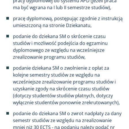
pracy dyplomowej do systemu APD (jeżeli praca
ma być wgrana na I lub II semestrze studiów),
pracę dyplomową, postępując zgodnie z instrukcją
umieszczoną na stronie Dziekanatu,
podanie do dziekana SM o skrócenie czasu
studiów i możliwość podejścia do egzaminu
dyplomowego ze względu na wcześniejsze
zrealizowanie programu studiów,
podanie dziekana SM o zwolnienie z opłat za
kolejne semestry studiów ze względu na
wcześniejsze zrealizowanie programu studiów i
uzyskanie zgody na skrócenie czasu studiów
(dotyczy studentów studiów płatnych, dotyczy
wyłącznie studentów ponownie zrekrutowanych),
podanie do dziekana SM o zwrot nadpłaty za dany
semestr studiów ze względu na zrealizowanie
mniej niż 30 ECTS - na podaniu należy podać nr