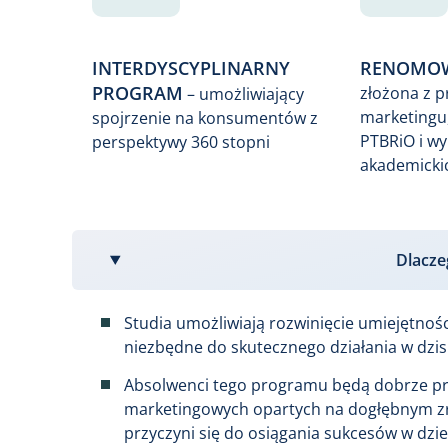
INTERDYSCYPLINARNY
RENOMOW
PROGRAM
złożona z 
– umożliwiający
marketingu
spojrzenie na konsumentów z
PTBRiO i w
perspektywy 360 stopni
akademicki
Dlacze
Studia umożliwiają rozwinięcie umiejętnośc
niezbędne do skutecznego działania w dz
Absolwenci tego programu będą dobrze pr
marketingowych opartych na dogłębnym z
przyczyni się do osiągania sukcesów w dzie