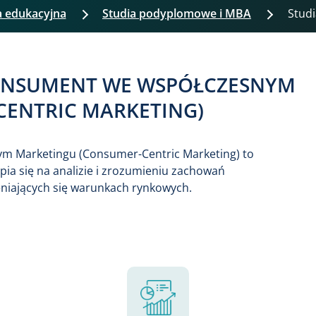
a edukacyjna
Studia podyplomowe i MBA
Stu
ONSUMENT WE WSPÓŁCZESNYM
ENTRIC MARKETING)
 Marketingu (Consumer-Centric Marketing) to
pia się na analizie i zrozumieniu zachowań
niających się warunkach rynkowych.