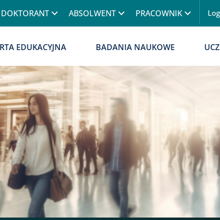
Przejdź do treści
DOKTORANT
ABSOLWENT
PRACOWNIK
Lo
Menu
RTA EDUKACYJNA
BADANIA NAUKOWE
UCZ