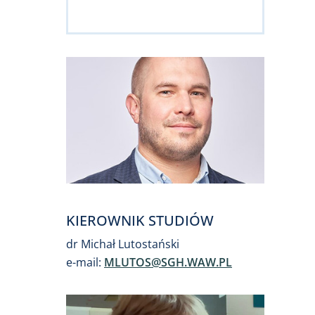
KIEROWNIK STUDIÓW
dr Michał Lutostański
e-mail:
MLUTOS@SGH.WAW.PL