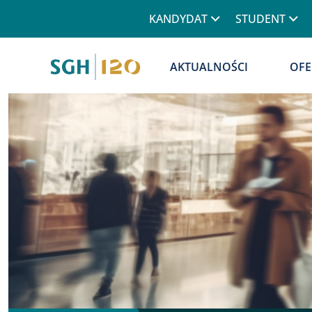
Górne menu
KANDYDAT
STUDENT
Główna nawigacja
AKTUALNOŚCI
OFE