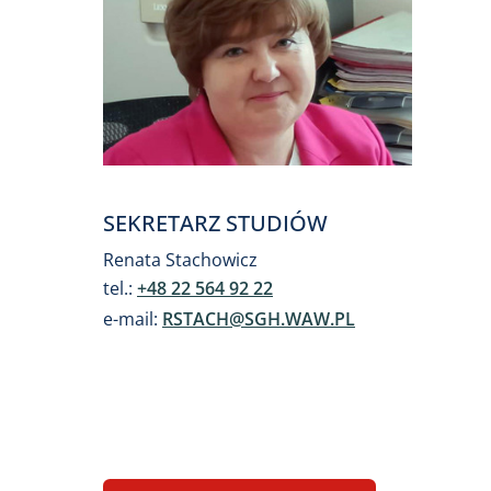
SEKRETARZ STUDIÓW
Renata Stachowicz
tel.:
+48 22 564 92 22
e-mail:
RSTACH@SGH.WAW.PL