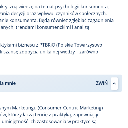
raktyczną wiedzę na temat psychologii konsumenta,
nia decyzji oraz wpływu. czynników społecznych,
anie konsumenta. Będą również zgłębiać zagadnienia
danych, trendami konsumenckimi i analizą
tykami biznesu z PTBRiO (Polskie Towarzystwo
li szansę zdobycia unikalnej wiedzy – zarówno
la mnie
nym Marketingu (Consumer-Centric Marketing)
 którzy łączą teorię z praktyką, zapewniając
 umiejętność ich zastosowania w praktyce są