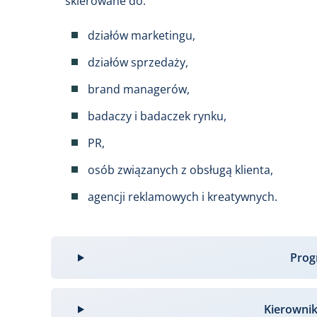
skierowane do:
działów marketingu,
działów sprzedaży,
brand managerów,
badaczy i badaczek rynku,
PR,
osób związanych z obsługą klienta,
agencji reklamowych i kreatywnych.
Pro
Kierowni