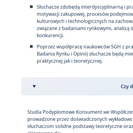
Słuchacze zdobędą interdyscyplinarną i p
motywacji zakupowej, procesów podejmowa
kulturowych i technologicznych na zachow
związane z badaniami rynkowymi, analizą 
konkurencji.
Poprzez współpracę naukowców SGH z prak
Badania Rynku i Opinii) słuchacze będą mie
praktycznej jak i teoretycznej.
Czy d
Studia Podyplomowe Konsument we Współczes
prowadzone przez doświadczonych wykładowców,
słuchaczom solidne podstawy teoretyczne oraz