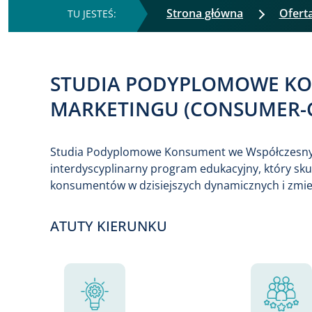
Strona główna
Ofert
STUDIA PODYPLOMOWE K
MARKETINGU (CONSUMER-C
Studia Podyplomowe Konsument we Współczesnym
interdyscyplinarny program edukacyjny, który sku
konsumentów w dzisiejszych dynamicznych i zmie
ATUTY KIERUNKU