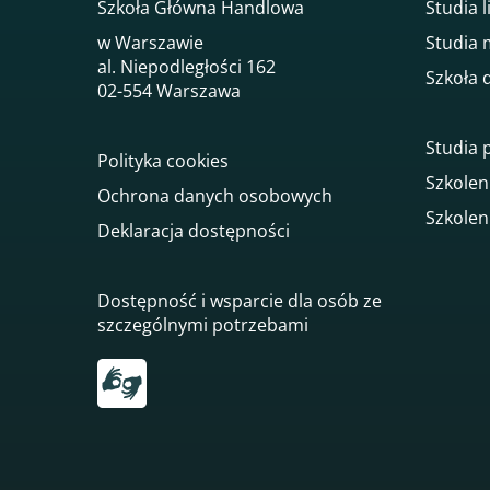
Szkoła Główna Handlowa
Studia l
w Warszawie
Studia 
al. Niepodległości 162
Szkoła 
02-554 Warszawa
Studia
Polityka cookies
Szkolen
Ochrona danych osobowych
Szkolen
Deklaracja dostępności
Dostępność i wsparcie dla osób ze
szczególnymi potrzebami
Przekierowanie do tłumacza on-line języka mi