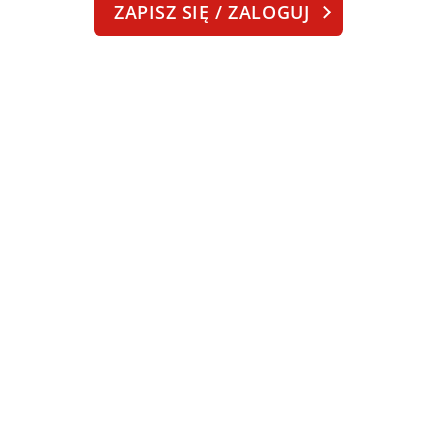
ZAPISZ SIĘ / ZALOGUJ