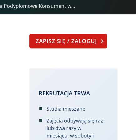
dia Podyplomowe Konsument w...
ZAPISZ SIĘ / ZALOGUJ
REKRUTACJA TRWA
Studia mieszane
Zajęcia odbywają się raz
lub dwa razy w
miesiącu, w soboty i