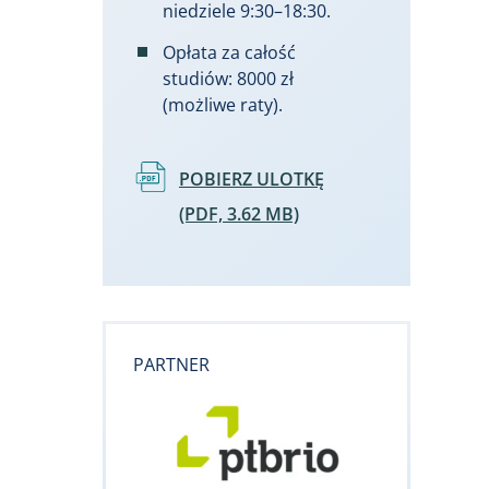
niedziele 9:30–18:30.
Opłata za całość
studiów: 8000 zł
(możliwe raty).
Dokument
POBIERZ ULOTKĘ
(PDF, 3.62 MB)
PARTNER