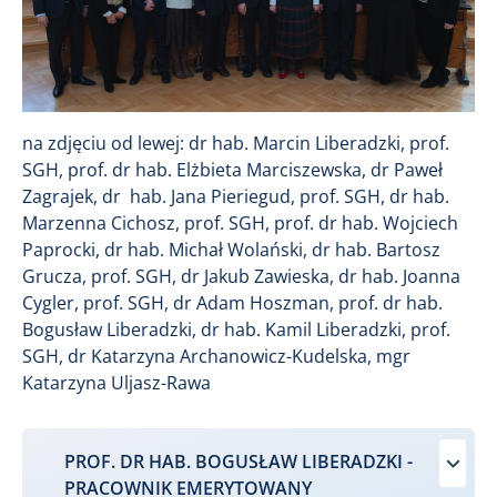
na zdjęciu od lewej: dr hab. Marcin Liberadzki, prof.
SGH, prof. dr hab. Elżbieta Marciszewska, dr Paweł
Zagrajek, dr hab. Jana Pieriegud, prof. SGH, dr hab.
Marzenna Cichosz, prof. SGH, prof. dr hab. Wojciech
Paprocki, dr hab. Michał Wolański, dr hab. Bartosz
Grucza, prof. SGH, dr Jakub Zawieska, dr hab. Joanna
Cygler, prof. SGH, dr Adam Hoszman, prof. dr hab.
Bogusław Liberadzki, dr hab. Kamil Liberadzki, prof.
SGH, dr Katarzyna Archanowicz-Kudelska, mgr
Katarzyna Uljasz-Rawa
PROF. DR HAB. BOGUSŁAW LIBERADZKI -
PRACOWNIK EMERYTOWANY