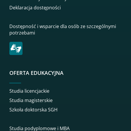
Deklaracja dostępności
Dostępność i wsparcie dla osób ze szczególnymi
potrzebami
OFERTA EDUKACYJNA
Studia licencjackie
Studia magisterskie
Szkoła doktorska SGH
Studia podyplomowe i MBA