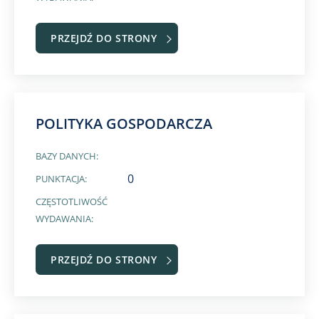
PRZEJDŹ DO STRONY
POLITYKA GOSPODARCZA
BAZY DANYCH:
0
PUNKTACJA:
CZĘSTOTLIWOŚĆ
WYDAWANIA:
PRZEJDŹ DO STRONY