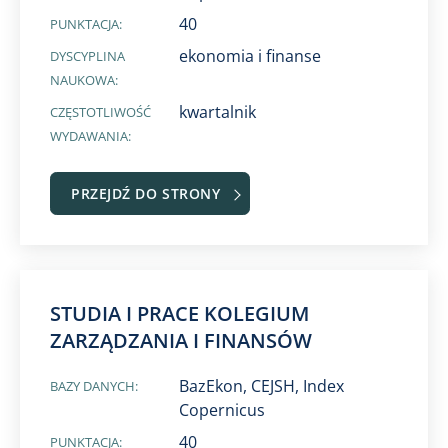
40
PUNKTACJA:
ekonomia i finanse
DYSCYPLINA
NAUKOWA:
kwartalnik
CZĘSTOTLIWOŚĆ
WYDAWANIA:
PRZEJDŹ DO STRONY
STUDIA I PRACE KOLEGIUM
ZARZĄDZANIA I FINANSÓW​
BazEkon, CEJSH, Index
BAZY DANYCH:
Copernicus
40
PUNKTACJA: