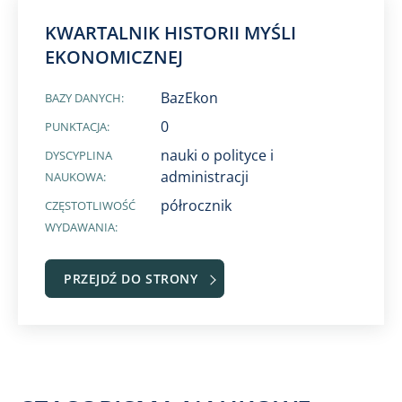
KWARTALNIK HISTORII MYŚLI
EKONOMICZNEJ
BazEkon
BAZY DANYCH:
0
PUNKTACJA:
nauki o polityce i
DYSCYPLINA
administracji
NAUKOWA:
półrocznik
CZĘSTOTLIWOŚĆ
WYDAWANIA:
PRZEJDŹ DO STRONY