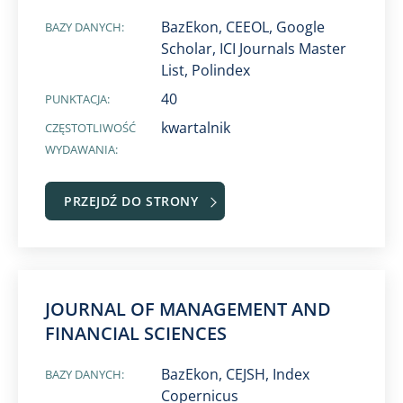
BazEkon, CEEOL, Google
BAZY DANYCH:
Scholar, ICI Journals Master
List, Polindex
40
PUNKTACJA:
kwartalnik
CZĘSTOTLIWOŚĆ
WYDAWANIA:
PRZEJDŹ DO STRONY
JOURNAL OF MANAGEMENT AND
FINANCIAL SCIENCES
BazEkon, CEJSH, Index
BAZY DANYCH:
Copernicus