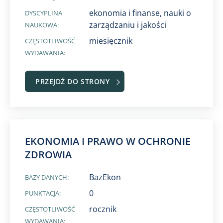
ekonomia i finanse, nauki o
DYSCYPLINA
zarządzaniu i jakości
NAUKOWA:
miesięcznik​
CZĘSTOTLIWOŚĆ
WYDAWANIA:
PRZEJDŹ DO STRONY
​EKONOMIA I PRAWO W OCHRONIE
ZDROWIA
BazEkon
BAZY DANYCH:
0
PUNKTACJA:
rocznik
CZĘSTOTLIWOŚĆ
WYDAWANIA: