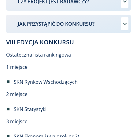
CZY PROJEKT JEST BADAWCZY?
JAK PRZYSTĄPIĆ DO KONKURSU?
VIII EDYCJA KONKURSU
Ostateczna lista rankingowa
1 miejsce
SKN Rynków Wschodzących
2 miejsce
SKN Statystyki
3 miejsce
SKN Ekonomii (wniosek nr 2)