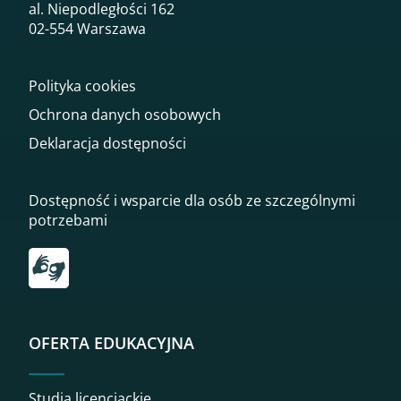
al. Niepodległości 162
02-554 Warszawa
Polityka cookies
Ochrona danych osobowych
Deklaracja dostępności
Dostępność i wsparcie dla osób ze szczególnymi
potrzebami
Przekierowanie do tłumacza on-line języka migowego
OFERTA EDUKACYJNA
Studia licencjackie