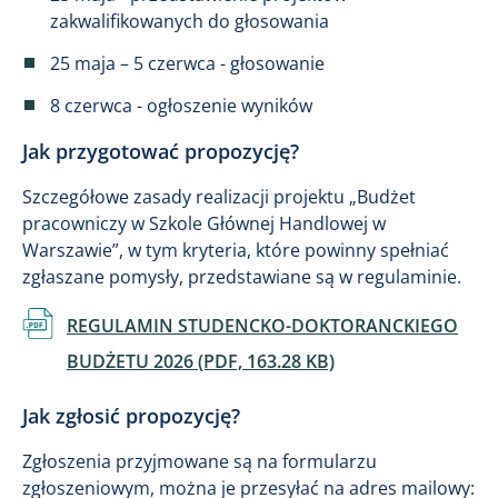
zakwalifikowanych do głosowania
25 maja – 5 czerwca - głosowanie
8 czerwca - ogłoszenie wyników
Jak przygotować propozycję?
Szczegółowe zasady realizacji projektu „Budżet
pracowniczy w Szkole Głównej Handlowej w
Warszawie”, w tym kryteria, które powinny spełniać
zgłaszane pomysły, przedstawiane są w regulaminie.
Dokument
REGULAMIN STUDENCKO-DOKTORANCKIEGO
BUDŻETU 2026 (PDF, 163.28 KB)
Jak zgłosić propozycję?
Zgłoszenia przyjmowane są na formularzu
zgłoszeniowym, można je przesyłać na adres mailowy: