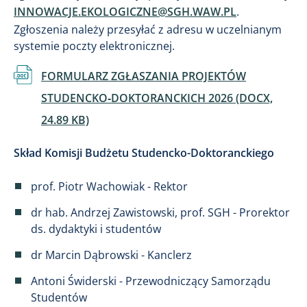
INNOWACJE.EKOLOGICZNE@SGH.WAW.PL
.
Zgłoszenia należy przesyłać z adresu w uczelnianym
systemie poczty elektronicznej.
Dokument
FORMULARZ ZGŁASZANIA PROJEKTÓW
STUDENCKO‑DOKTORANCKICH 2026 (DOCX,
24.89 KB)
Skład Komisji Budżetu Studencko-Doktoranckiego
prof. Piotr Wachowiak - Rektor
dr hab. Andrzej Zawistowski, prof. SGH - Prorektor
ds. dydaktyki i studentów
dr Marcin Dąbrowski - Kanclerz
Antoni Świderski - Przewodniczący Samorządu
Studentów