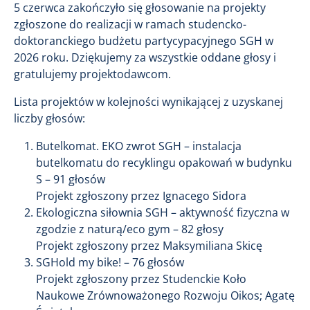
5 czerwca zakończyło się głosowanie na projekty
zgłoszone do realizacji w ramach studencko-
doktoranckiego budżetu partycypacyjnego SGH w
2026 roku. Dziękujemy za wszystkie oddane głosy i
gratulujemy projektodawcom.
Lista projektów w kolejności wynikającej z uzyskanej
liczby głosów:
Butelkomat. EKO zwrot SGH – instalacja
butelkomatu do recyklingu opakowań w budynku
S – 91 głosów
Projekt zgłoszony przez Ignacego Sidora
Ekologiczna siłownia SGH – aktywność fizyczna w
zgodzie z naturą/eco gym – 82 głosy
Projekt zgłoszony przez Maksymiliana Skicę
SGHold my bike! – 76 głosów
Projekt zgłoszony przez Studenckie Koło
Naukowe Zrównoważonego Rozwoju Oikos; Agatę