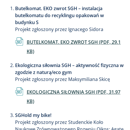
Butelkomat. EKO zwrot SGH – instalacja
butelkomatu do recyklingu opakowań w
budynku S
Projekt zgłoszony przez Ignacego Sidora
Dokument
BUTELKOMAT. EKO ZWROT SGH (PDF, 29.1
KB)
Ekologiczna siłownia SGH – aktywność fizyczna w
zgodzie z naturą/eco gym
Projekt zgłoszony przez Maksymiliana Skicę
Dokument
EKOLOGICZNA SIŁOWNIA SGH (PDF, 31.97
KB)
SGHold my bike!
Projekt zgłoszony przez Studenckie Koło
Naukowe Zrównoważonego Rozwoju Oikos; Agatę