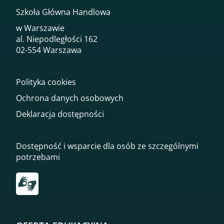
Szkoła Główna Handlowa
w Warszawie
al. Niepodległości 162
02-554 Warszawa
Polityka cookies
Ochrona danych osobowych
Deklaracja dostępności
Dostępność i wsparcie dla osób ze szczególnymi
potrzebami
Przekierowanie do tłumacza on-line języka migowego