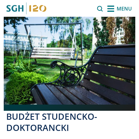
Przejdź do treści
Szukaj
MENU
BUDŻET STUDENCKO-
DOKTORANCKI