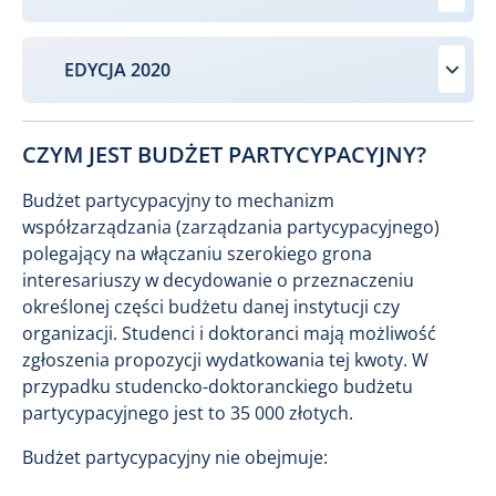
EDYCJA 2020
CZYM JEST BUDŻET PARTYCYPACYJNY?
Budżet partycypacyjny to mechanizm
współzarządzania (zarządzania partycypacyjnego)
polegający na włączaniu szerokiego grona
interesariuszy w decydowanie o przeznaczeniu
określonej części budżetu danej instytucji czy
organizacji. Studenci i doktoranci mają możliwość
zgłoszenia propozycji wydatkowania tej kwoty. W
przypadku studencko-doktoranckiego budżetu
partycypacyjnego jest to 35 000 złotych.
Budżet partycypacyjny nie obejmuje: