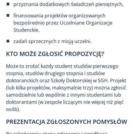
przyznania dodatkowych świadczeń pieniężnych,
finansowania projektów organizowanych
bezpośrednio przez Uczelniane Organizacje
Studenckie,
zadań sprzecznych z misją uczelni.
KTO MOŻE ZGŁOSIĆ PROPOZYCJĘ?
Może to zrobić każdy student studiów pierwszego
stopnia, studiów drugiego stopnia i studiów
doktoranckich oraz Szkoły Doktorskiej w SGH. Projekt
(lub kilka projektów, maksymalnie trzy) można zgłosić
samodzielnie lub wspólnie z innymi studentami lub
doktorantami (w zespole liczącym nie więcej niż pięć
osób).
PREZENTACJA ZGŁOSZONYCH POMYSŁÓW
Po zakończeniu etapu zgłaszania i weryfikacji