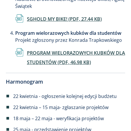
Świątek
Dokument
SGHOLD MY BIKE! (PDF, 27.44 KB)
Program wielorazowych kubków dla studentów
Projekt zgłoszony przez Konrada Trapkowskiego
Dokument
PROGRAM WIELORAZOWYCH KUBKÓW DLA
STUDENTÓW (PDF, 46.98 KB)
Harmonogram
22 kwietnia - ogłoszenie kolejnej edycji budżetu
22 kwietnia – 15 maja- zgłaszanie projektów
18 maja – 22 maja - weryfikacja projektów
25 maja - przedstawienie projektów