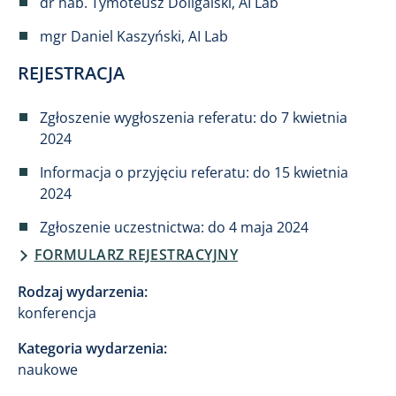
dr hab. Tymoteusz Doligalski, AI Lab
mgr Daniel Kaszyński, AI Lab
REJESTRACJA
Zgłoszenie wygłoszenia referatu: do 7 kwietnia
2024
Informacja o przyjęciu referatu: do 15 kwietnia
2024
Zgłoszenie uczestnictwa: do 4 maja 2024
FORMULARZ REJESTRACYJNY
Rodzaj wydarzenia:
konferencja
Kategoria wydarzenia:
naukowe