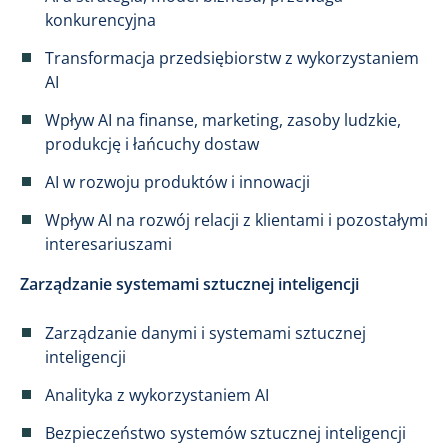
konkurencyjna
Transformacja przedsiębiorstw z wykorzystaniem
AI
Wpływ AI na finanse, marketing, zasoby ludzkie,
produkcję i łańcuchy dostaw
AI w rozwoju produktów i innowacji
Wpływ AI na rozwój relacji z klientami i pozostałymi
interesariuszami
Zarządzanie systemami sztucznej inteligencji
Zarządzanie danymi i systemami sztucznej
inteligencji
Analityka z wykorzystaniem AI
Bezpieczeństwo systemów sztucznej inteligencji