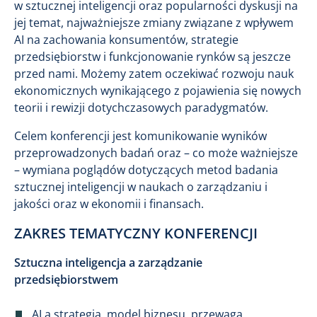
w sztucznej inteligencji oraz popularności dyskusji na
jej temat, najważniejsze zmiany związane z wpływem
AI na zachowania konsumentów, strategie
przedsiębiorstw i funkcjonowanie rynków są jeszcze
przed nami. Możemy zatem oczekiwać rozwoju nauk
ekonomicznych wynikającego z pojawienia się nowych
teorii i rewizji dotychczasowych paradygmatów.
Celem konferencji jest komunikowanie wyników
przeprowadzonych badań oraz – co może ważniejsze
– wymiana poglądów dotyczących metod badania
sztucznej inteligencji w naukach o zarządzaniu i
jakości oraz w ekonomii i finansach.
ZAKRES TEMATYCZNY KONFERENCJI
Sztuczna inteligencja a zarządzanie
przedsiębiorstwem
AI a strategia, model biznesu, przewaga