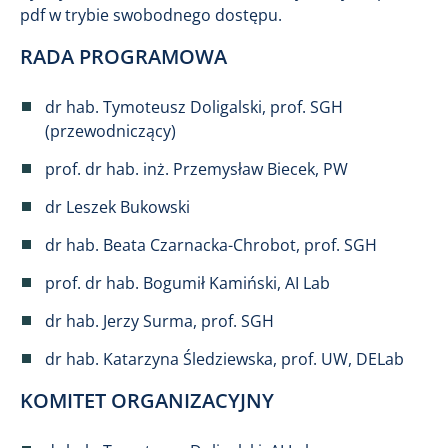
pdf w trybie swobodnego dostępu.
RADA PROGRAMOWA
dr hab. Tymoteusz Doligalski, prof. SGH
(przewodniczący)
prof. dr hab. inż. Przemysław Biecek, PW
dr Leszek Bukowski
dr hab. Beata Czarnacka-Chrobot, prof. SGH
prof. dr hab. Bogumił Kamiński, AI Lab
dr hab. Jerzy Surma, prof. SGH
dr hab. Katarzyna Śledziewska, prof. UW, DELab
KOMITET ORGANIZACYJNY