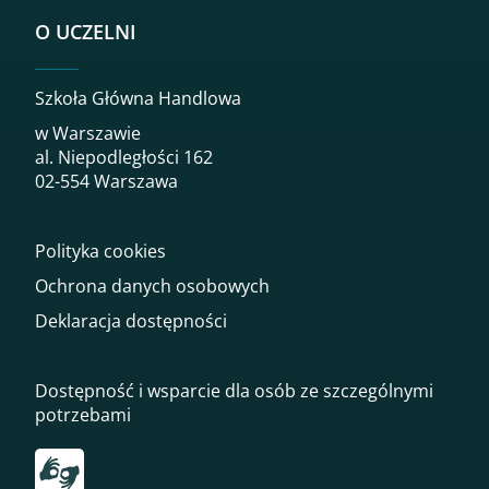
O UCZELNI
Szkoła Główna Handlowa
w Warszawie
al. Niepodległości 162
02-554 Warszawa
Polityka cookies
Ochrona danych osobowych
Deklaracja dostępności
Dostępność i wsparcie dla osób ze szczególnymi
potrzebami
Przekierowanie do tłumacza on-line języka migowego