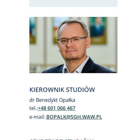
KIEROWNIK STUDIÓW
dr Benedykt Opałka
tel.:
+48 601 066 467
e-mail:
BOPALK@SGH.WAW.PL