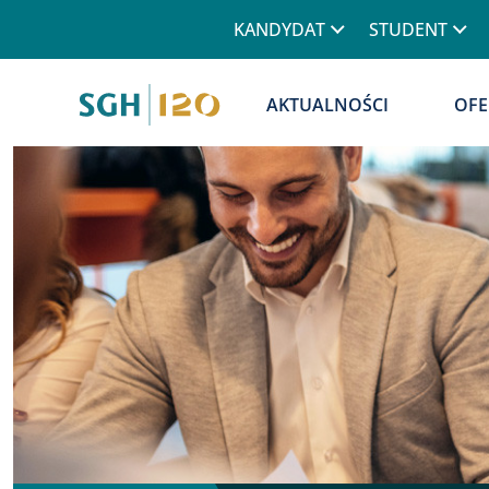
Górne menu
KANDYDAT
STUDENT
Główna nawigacja
AKTUALNOŚCI
OFE