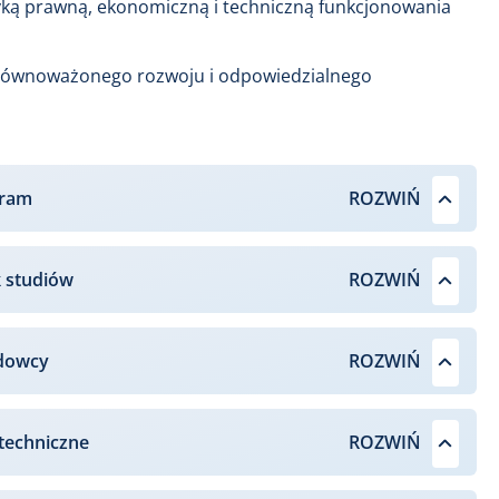
ką prawną, ekonomiczną i techniczną funkcjonowania
 zrównoważonego rozwoju i odpowiedzialnego
gram
k studiów
dowcy
techniczne