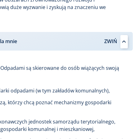
owią duże wyzwanie i zyskują na znaczeniu we
la mnie
Odpadami są skierowane do osób wiążących swoją
darki odpadami (w tym zakładów komunalnych),
zą, którzy chcą poznać mechanizmy gospodarki
ykonawczych jednostek samorządu terytorialnego,
gospodarki komunalnej i mieszkaniowej,