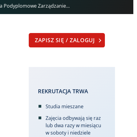
ia Podyplomowe Zarządzanie...
ZAPISZ SIĘ / ZALOGUJ
REKRUTACJA TRWA
Studia mieszane
Zajęcia odbywają się raz
lub dwa razy w miesiącu
w soboty i niedziele