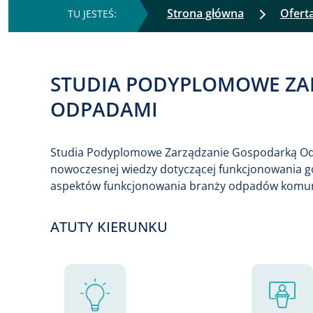
Strona główna
Ofert
STUDIA PODYPLOMOWE ZA
ODPADAMI
Studia Podyplomowe Zarządzanie Gospodarką Od
nowoczesnej wiedzy dotyczącej funkcjonowania 
aspektów funkcjonowania branży odpadów komu
ATUTY KIERUNKU