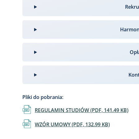
Rekru
Harmo
Opł
Kon
Pliki do pobrania:
Dokument
REGULAMIN STUDIÓW (PDF, 141.49 KB)
Dokument
WZÓR UMOWY (PDF, 132.99 KB)