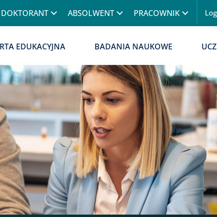
Przejdź do treści
DOKTORANT
ABSOLWENT
PRACOWNIK
Lo
Menu
RTA EDUKACYJNA
BADANIA NAUKOWE
UCZ