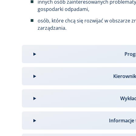
innych osób zainteresowanych problematy
gospodarki odpadami,
osób, które chcą się rozwijać w obszarze
zarządzania.
Pro
Kierowni
Wykła
Informacje 