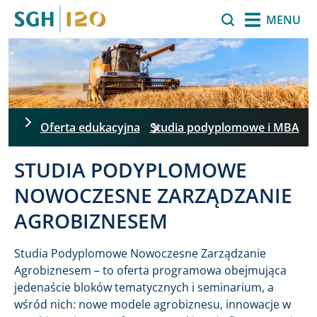
Przejdź do treści
Szukaj
MENU
Oferta edukacyjna
Studia podyplomowe i MBA
STUDIA PODYPLOMOWE
NOWOCZESNE ZARZĄDZANIE
AGROBIZNESEM
Studia Podyplomowe Nowoczesne Zarządzanie
Agrobiznesem – to oferta programowa obejmująca
jedenaście bloków tematycznych i seminarium, a
wśród nich: nowe modele agrobiznesu, innowacje w