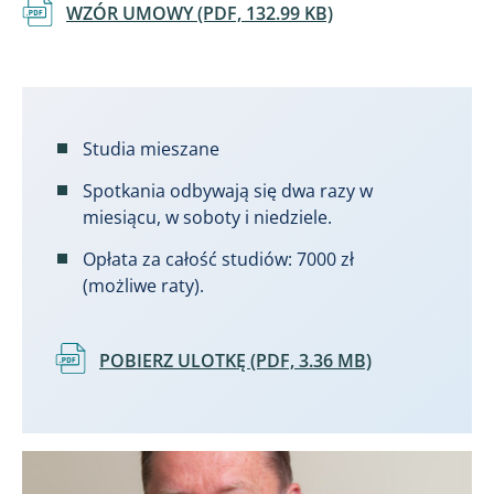
Dokument
WZÓR UMOWY (PDF, 132.99 KB)
Studia mieszane
Spotkania odbywają się dwa razy w
miesiącu, w soboty i niedziele.
Opłata za całość studiów: 7000 zł
(możliwe raty).
Dokument
POBIERZ ULOTKĘ (PDF, 3.36 MB)