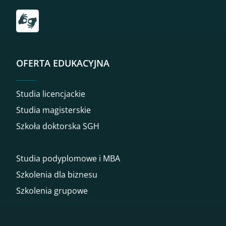
Przekierowanie do tłumacza on-line języka migowego
OFERTA EDUKACYJNA
Studia licencjackie
Studia magisterskie
Szkoła doktorska SGH
Studia podyplomowe i MBA
Szkolenia dla biznesu
Szkolenia grupowe