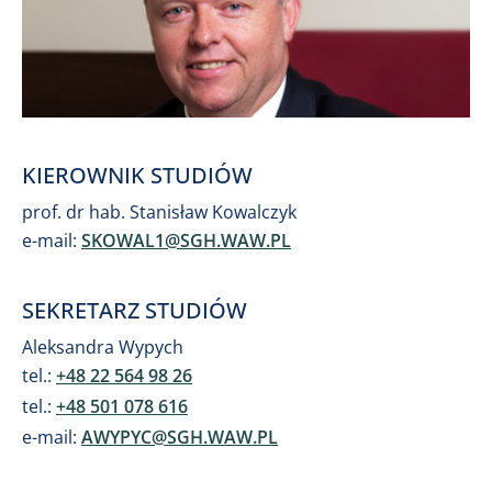
KIEROWNIK STUDIÓW
prof. dr hab. Stanisław Kowalczyk
e-mail:
SKOWAL1@SGH.WAW.PL
SEKRETARZ STUDIÓW
Aleksandra Wypych
tel.:
+48 22 564 98 26
tel.:
+48 501 078 616
e-mail:
AWYPYC@SGH.WAW.PL