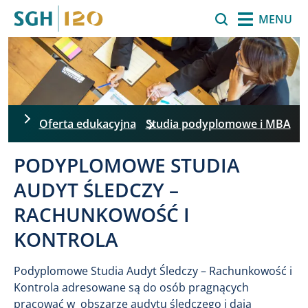
Przejdź do treści
Szukaj
MENU
Oferta edukacyjna
Studia podyplomowe i MBA
PODYPLOMOWE STUDIA
AUDYT ŚLEDCZY –
RACHUNKOWOŚĆ I
KONTROLA
Podyplomowe Studia Audyt Śledczy – Rachunkowość i
Kontrola adresowane są do osób pragnących
pracować w obszarze audytu śledczego i dają