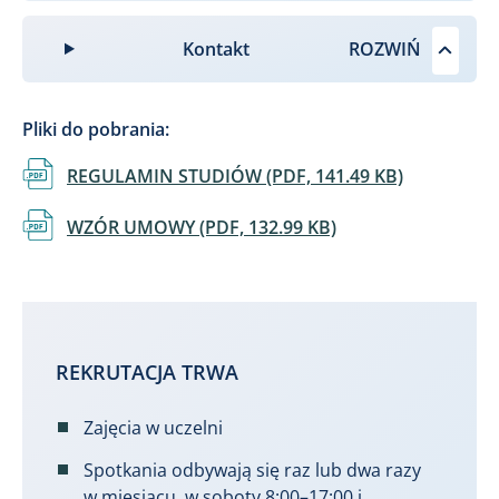
Kontakt
Pliki do pobrania:
Dokument
REGULAMIN STUDIÓW (PDF, 141.49 KB)
Dokument
WZÓR UMOWY (PDF, 132.99 KB)
REKRUTACJA TRWA
Zajęcia w uczelni
Spotkania odbywają się raz lub dwa razy
w miesiącu, w soboty 8:00–17:00 i