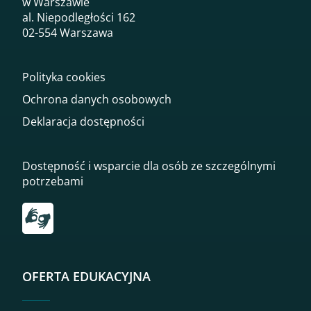
w Warszawie
al. Niepodległości 162
02-554 Warszawa
Polityka cookies
Ochrona danych osobowych
Deklaracja dostępności
Dostępność i wsparcie dla osób ze szczególnymi
potrzebami
Przekierowanie do tłumacza on-line języka migowego
OFERTA EDUKACYJNA