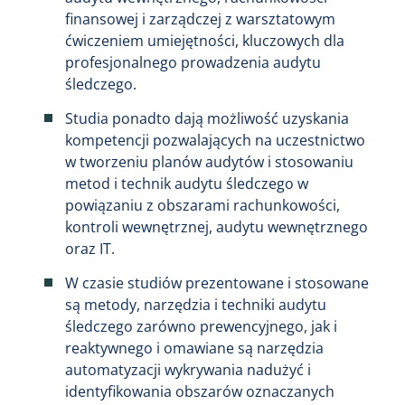
finansowej i zarządczej z warsztatowym
ćwiczeniem umiejętności, kluczowych dla
profesjonalnego prowadzenia audytu
śledczego.
Studia ponadto dają możliwość uzyskania
kompetencji pozwalających na uczestnictwo
w tworzeniu planów audytów i stosowaniu
metod i technik audytu śledczego w
powiązaniu z obszarami rachunkowości,
kontroli wewnętrznej, audytu wewnętrznego
oraz IT.
W czasie studiów prezentowane i stosowane
są metody, narzędzia i techniki audytu
śledczego zarówno prewencyjnego, jak i
reaktywnego i omawiane są narzędzia
automatyzacji wykrywania nadużyć i
identyfikowania obszarów oznaczanych