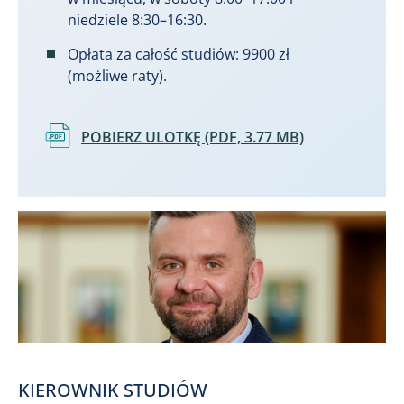
niedziele 8:30–16:30.
Opłata za całość studiów: 9900 zł
(możliwe raty).
Dokument
POBIERZ ULOTKĘ (PDF, 3.77 MB)
KIEROWNIK STUDIÓW