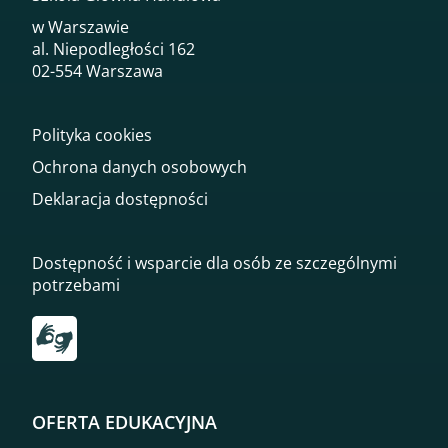
w Warszawie
al. Niepodległości 162
02-554 Warszawa
Polityka cookies
Ochrona danych osobowych
Deklaracja dostępności
Dostępność i wsparcie dla osób ze szczególnymi
potrzebami
Przekierowanie do tłumacza on-line języka migowego
OFERTA EDUKACYJNA