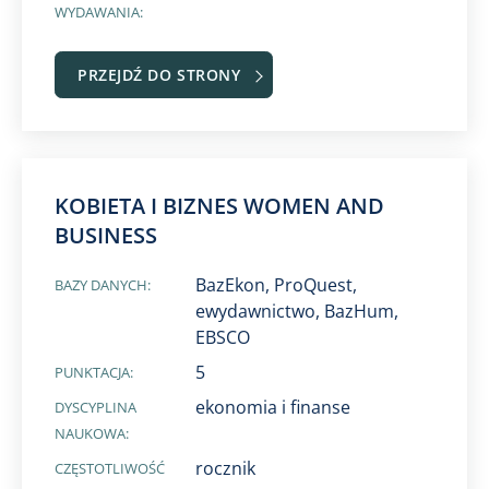
WYDAWANIA:
PRZEJDŹ DO STRONY
KOBIETA I BIZNES WOMEN AND
BUSINESS
BazEkon, ProQuest,
BAZY DANYCH:
ewydawnictwo, ​BazHum, ​
EBSCO
5
PUNKTACJA:
ekonomia i finanse
DYSCYPLINA
NAUKOWA:
rocznik
CZĘSTOTLIWOŚĆ