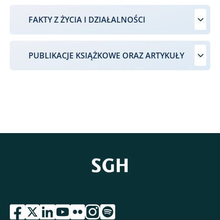
FAKTY Z ŻYCIA I DZIAŁALNOŚCI
PUBLIKACJE KSIĄŻKOWE ORAZ ARTYKUŁY
przejdź do serwisu facebook sgh
przejdź do serwisu twitter sgh
przejdź do serwisu linkedin sgh
przejdź do serwisu youtube sgh
przejdź do serwisu flickr sgh
przejdź do serwisu instagram sgh
przejdź do serwisu spotify sgh