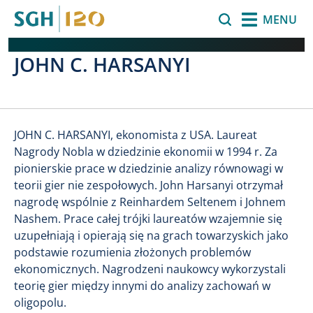
Przejdź do treści
Szukaj
MENU
JOHN C. HARSANYI
JOHN C. HARSANYI, ekonomista z USA. Laureat
Nagrody Nobla w dziedzinie ekonomii w 1994 r. Za
pionierskie prace w dziedzinie analizy równowagi w
teorii gier nie zespołowych. John Harsanyi otrzymał
nagrodę wspólnie z Reinhardem Seltenem i Johnem
Nashem. Prace całej trójki laureatów wzajemnie się
uzupełniają i opierają się na grach towarzyskich jako
podstawie rozumienia złożonych problemów
ekonomicznych. Nagrodzeni naukowcy wykorzystali
teorię gier między innymi do analizy zachowań w
oligopolu.