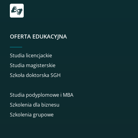
Przekierowanie do tłumacza on-line języka migowego
OFERTA EDUKACYJNA
Studia licencjackie
Studia magisterskie
Szkoła doktorska SGH
Studia podyplomowe i MBA
Szkolenia dla biznesu
Szkolenia grupowe