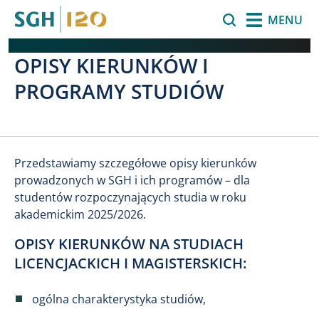
Przejdź do treści
Szukaj
MENU
OPISY KIERUNKÓW I
PROGRAMY STUDIÓW
Przedstawiamy szczegółowe opisy kierunków
prowadzonych w SGH i ich programów – dla
studentów rozpoczynających studia w roku
akademickim 2025/2026.
OPISY KIERUNKÓW NA STUDIACH
LICENCJACKICH I MAGISTERSKICH:
ogólna charakterystyka studiów,