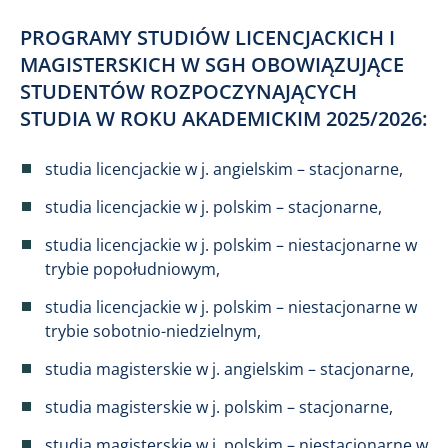
PROGRAMY STUDIÓW LICENCJACKICH I
MAGISTERSKICH W SGH OBOWIĄZUJĄCE
STUDENTÓW ROZPOCZYNAJĄCYCH
STUDIA W ROKU AKADEMICKIM 2025/2026:
studia licencjackie w j. angielskim – stacjonarne,
studia licencjackie w j. polskim – stacjonarne,
studia licencjackie w j. polskim – niestacjonarne w
trybie popołudniowym,
studia licencjackie w j. polskim – niestacjonarne w
trybie sobotnio-niedzielnym,
studia magisterskie w j. angielskim – stacjonarne,
studia magisterskie w j. polskim – stacjonarne,
studia magisterskie w j. polskim – niestacjonarne w