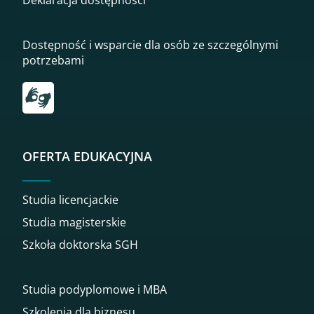
Deklaracja dostępności
Dostępność i wsparcie dla osób ze szczególnymi
potrzebami
Przekierowanie do tłumacza on-line języka migowego
OFERTA EDUKACYJNA
Studia licencjackie
Studia magisterskie
Szkoła doktorska SGH
Studia podyplomowe i MBA
Szkolenia dla biznesu