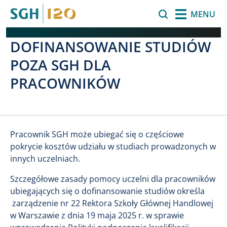
Przejdź do treści
Szukaj
MENU
DOFINANSOWANIE STUDIÓW
POZA SGH DLA
PRACOWNIKÓW
Pracownik SGH może ubiegać się o częściowe
pokrycie kosztów udziału w studiach prowadzonych w
innych uczelniach.
Szczegółowe zasady pomocy uczelni dla pracowników
ubiegających się o dofinansowanie studiów określa
zarządzenie nr 22 Rektora Szkoły Głównej Handlowej
w Warszawie z dnia 19 maja 2025 r. w sprawie