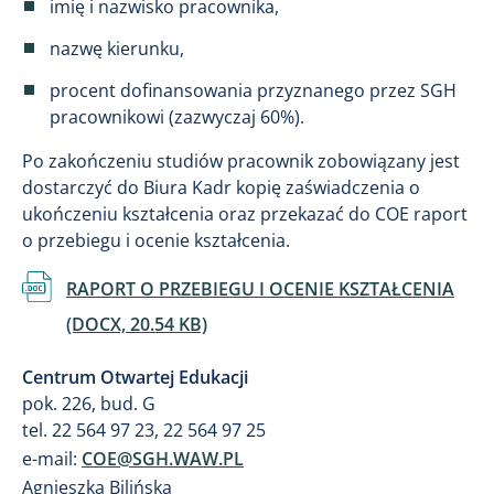
imię i nazwisko pracownika,
nazwę kierunku,
procent dofinansowania przyznanego przez SGH
pracownikowi (zazwyczaj 60%).
Po zakończeniu studiów pracownik zobowiązany jest
dostarczyć do Biura Kadr kopię zaświadczenia o
ukończeniu kształcenia oraz przekazać do COE raport
o przebiegu i ocenie kształcenia.
Dokument
RAPORT O PRZEBIEGU I OCENIE KSZTAŁCENIA
(DOCX, 20.54 KB)
Centrum Otwartej Edukacji
pok. 226, bud. G
tel. 22 564 97 23, 22 564 97 25
e-mail:
COE@SGH.WAW.PL
Agnieszka Bilińska