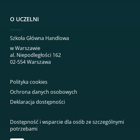
O UCZELNI
Szkoła Główna Handlowa
w Warszawie
al. Niepodległości 162
02-554 Warszawa
Polityka cookies
Ochrona danych osobowych
Deklaracja dostępności
Dostępność i wsparcie dla osób ze szczególnymi
potrzebami
Przekierowanie do tłumacza on-line języka migowego