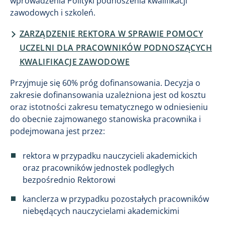
wprowadzenia Polityki podnoszenia kwalifikacji
zawodowych i szkoleń.
ZARZĄDZENIE REKTORA W SPRAWIE POMOCY
UCZELNI DLA PRACOWNIKÓW PODNOSZĄCYCH
KWALIFIKACJE ZAWODOWE
Przyjmuje się 60% próg dofinansowania. Decyzja o
zakresie dofinansowania uzależniona jest od kosztu
oraz istotności zakresu tematycznego w odniesieniu
do obecnie zajmowanego stanowiska pracownika i
podejmowana jest przez:
rektora w przypadku nauczycieli akademickich
oraz pracowników jednostek podległych
bezpośrednio Rektorowi
kanclerza w przypadku pozostałych pracowników
niebędących nauczycielami akademickimi