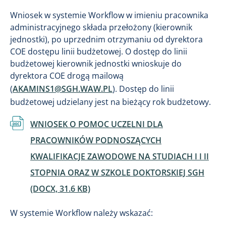
Wniosek w systemie Workflow w imieniu pracownika
administracyjnego składa przełożony (kierownik
jednostki), po uprzednim otrzymaniu od dyrektora
COE dostępu linii budżetowej. O dostęp do linii
budżetowej kierownik jednostki wnioskuje do
dyrektora COE drogą mailową
(
AKAMINS1@SGH.WAW.PL
). Dostęp do linii
budżetowej udzielany jest na bieżący rok budżetowy.
Dokument
WNIOSEK O POMOC UCZELNI DLA
PRACOWNIKÓW PODNOSZĄCYCH
KWALIFIKACJE ZAWODOWE NA STUDIACH I I II
STOPNIA ORAZ W SZKOLE DOKTORSKIEJ SGH
(DOCX, 31.6 KB)
W systemie Workflow należy wskazać: