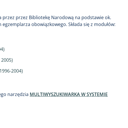
a przez przez Bibliotekę Narodową na podstawie ok.
 egzemplarza obowiązkowego. Składa się z modułów:
04)
u 2005)
 1996-2004)
ego narzędzia
MULTIWYSZUKIWARKA W SYSTEMIE