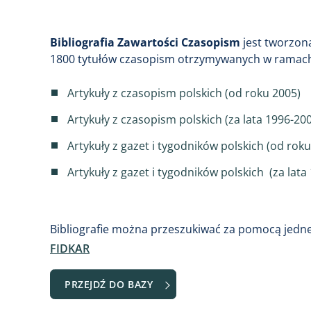
Bibliografia Zawartości Czasopism
jest tworzon
1800 tytułów czasopism otrzymywanych w ramach
Artykuły z czasopism polskich (od roku 2005)
Artykuły z czasopism polskich (za lata 1996-20
Artykuły z gazet i tygodników polskich (od rok
Artykuły z gazet i tygodników polskich (za lata
Bibliografie można przeszukiwać za pomocą jedn
FIDKAR
PRZEJDŹ DO BAZY