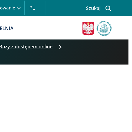
PL
gowanie
Szukaj
 logowanie
Obraz
ELNIA
Bazy z dostępem online