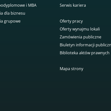
 podyplomowe i MBA
Serwis kariera
ia dla biznesu
ia grupowe
Oferty pracy
Oferty wynajmu lokali
Zamówienia publiczne
Biuletyn informacji publicz
Biblioteka aktów prawnych
gowego
Mapa strony