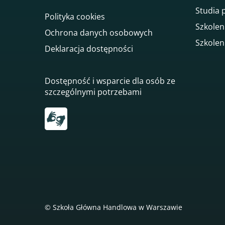
Studia
Polityka cookies
Szkolen
Ochrona danych osobowych
Szkolen
Deklaracja dostępności
Dostępność i wsparcie dla osób ze
szczególnymi potrzebami
Przekierowanie do tłumacza on-line języka mi
© Szkoła Główna Handlowa w Warszawie