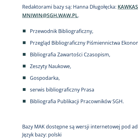
Redaktorami bazy są: Hanna Długołęcka:
KAWKAS
MNIWIN@SGH.WAW.PL
.
Przewodnik Bibliograficzny,
Przegląd Bibliograficzny Piśmiennictwa Ekono
Bibliografia Zawartości Czasopism,
Zeszyty Naukowe,
Gospodarka,
serwis bibliograficzny Prasa
Bibliografia Publikacji Pracowników SGH.
Bazy MAK dostępne są wersji internetowej pod a
Język bazy: polski