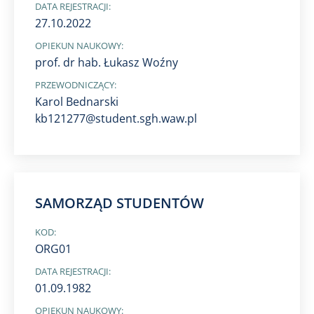
DATA REJESTRACJI:
27.10.2022
OPIEKUN NAUKOWY:
prof. dr hab. Łukasz Woźny
PRZEWODNICZĄCY:
Karol Bednarski
kb121277@student.sgh.waw.pl
SAMORZĄD STUDENTÓW
KOD:
ORG01
DATA REJESTRACJI:
01.09.1982
OPIEKUN NAUKOWY: