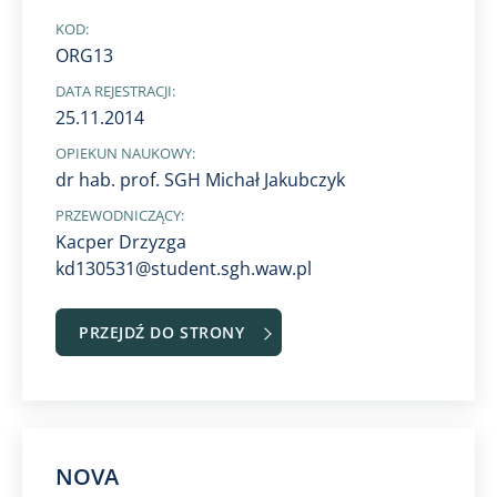
KOD:
ORG13
DATA REJESTRACJI:
25.11.2014
OPIEKUN NAUKOWY:
dr hab. prof. SGH Michał Jakubczyk
PRZEWODNICZĄCY:
Kacper Drzyzga
kd130531@student.sgh.waw.pl
PRZEJDŹ DO STRONY
NOVA