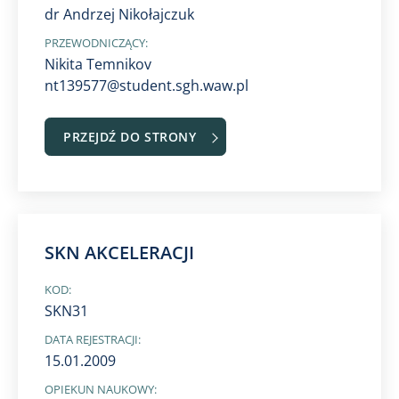
dr Andrzej Nikołajczuk
PRZEWODNICZĄCY:
Nikita Temnikov
nt139577@student.sgh.waw.pl
PRZEJDŹ DO STRONY
SKN AKCELERACJI
KOD:
SKN31
DATA REJESTRACJI:
15.01.2009
OPIEKUN NAUKOWY: