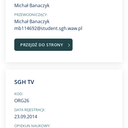
Michał Banaczyk
PRZEWODNICZĄCY:
Michał Banaczyk
mb114692@student.sgh.waw.pl
PRZEJDŹ DO STRONY
SGH TV
KOD:
ORG26
DATA REJESTRACJI:
23.09.2014
OPIEKUN NAUKOWY: