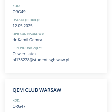
KOD:
ORG49
DATA REJESTRACJI:
12.05.2025
OPIEKUN NAUKOWY:
dr Kamil Gemra
PRZEWODNICZĄCY:
Oliwier Latek
ol138228@student.sgh.waw.pl
QEM CLUB WARSAW
KOD:
ORG47