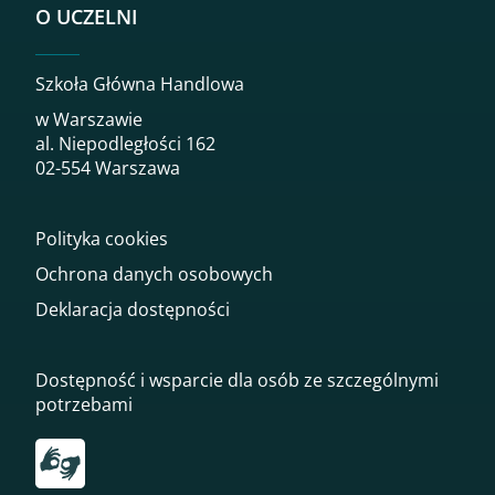
O UCZELNI
Szkoła Główna Handlowa
w Warszawie
al. Niepodległości 162
02-554 Warszawa
Polityka cookies
Ochrona danych osobowych
Deklaracja dostępności
Dostępność i wsparcie dla osób ze szczególnymi
potrzebami
Przekierowanie do tłumacza on-line języka migowego