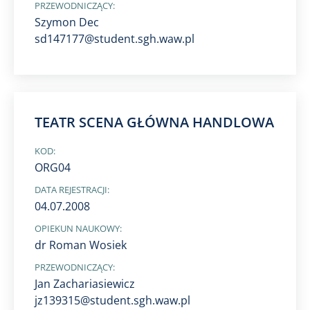
PRZEWODNICZĄCY:
Szymon Dec
sd147177@student.sgh.waw.pl
TEATR SCENA GŁÓWNA HANDLOWA
KOD:
ORG04
DATA REJESTRACJI:
04.07.2008
OPIEKUN NAUKOWY:
dr Roman Wosiek
PRZEWODNICZĄCY:
Jan Zachariasiewicz
jz139315@student.sgh.waw.pl