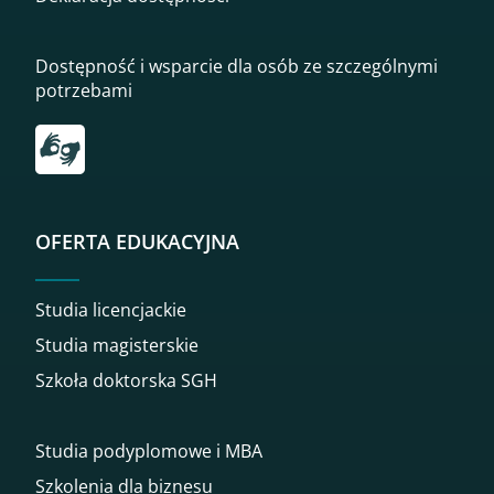
Dostępność i wsparcie dla osób ze szczególnymi
potrzebami
Przekierowanie do tłumacza on-line języka migowego
OFERTA EDUKACYJNA
Studia licencjackie
Studia magisterskie
Szkoła doktorska SGH
Studia podyplomowe i MBA
Szkolenia dla biznesu