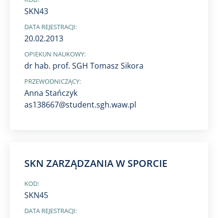
SKN43
DATA REJESTRACJI:
20.02.2013
OPIEKUN NAUKOWY:
dr hab. prof. SGH Tomasz Sikora
PRZEWODNICZĄCY:
Anna Stańczyk
as138667@student.sgh.waw.pl
SKN ZARZĄDZANIA W SPORCIE
KOD:
SKN45
DATA REJESTRACJI: