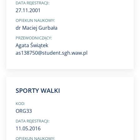
DATA REJESTRACJI:
27.11.2001
OPIEKUN NAUKOWY:
dr Maciej Gurbała
PRZEWODNICZĄCY:
Agata Świątek
as138750@student.sgh.waw.pl
SPORTY WALKI
KOD:
ORG33
DATA REJESTRACJI:
11.05.2016
OPIEKUN NAUKOWY: