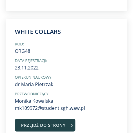
WHITE COLLARS
KOD:
ORG48
DATA REJESTRACJI:
23.11.2022
OPIEKUN NAUKOWY:
dr Maria Pietrzak
PRZEWODNICZĄCY:
Monika Kowalska
mk109972@student.sgh.waw.pl
PRZEJDŹ DO STRONY