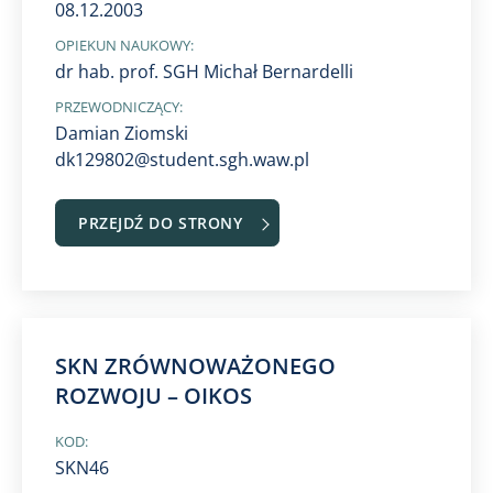
08.12.2003
OPIEKUN NAUKOWY:
dr hab. prof. SGH Michał Bernardelli
PRZEWODNICZĄCY:
Damian Ziomski
dk129802@student.sgh.waw.pl
PRZEJDŹ DO STRONY
SKN ZRÓWNOWAŻONEGO
ROZWOJU – OIKOS
KOD:
SKN46