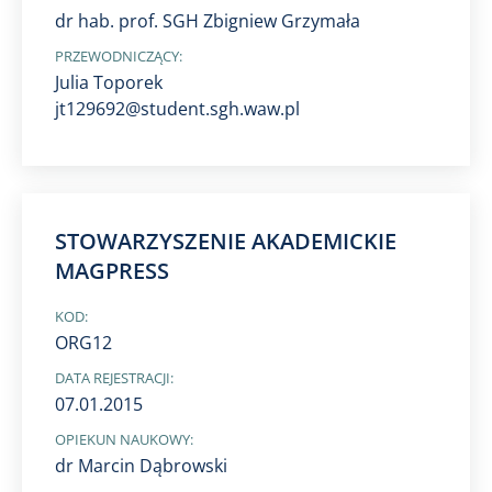
dr hab. prof. SGH Zbigniew Grzymała
PRZEWODNICZĄCY:
Julia Toporek
jt129692@student.sgh.waw.pl
STOWARZYSZENIE AKADEMICKIE
MAGPRESS
KOD:
ORG12
DATA REJESTRACJI:
07.01.2015
OPIEKUN NAUKOWY:
dr Marcin Dąbrowski