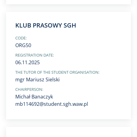
KLUB PRASOWY SGH
CODE:
ORG50
REGISTRATION DATE:
06.11.2025
THE TUTOR OF THE STUDENT ORGANISATION:
mgr Mariusz Sielski
CHAIRPERSON:
Michał Banaczyk
mb114692@student.sgh.waw.pl