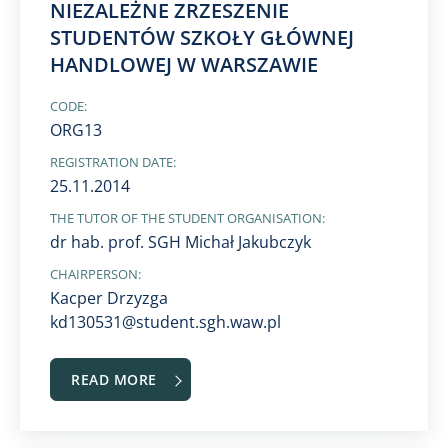
NIEZALEŻNE ZRZESZENIE
STUDENTÓW SZKOŁY GŁÓWNEJ
HANDLOWEJ W WARSZAWIE
CODE:
ORG13
REGISTRATION DATE:
25.11.2014
THE TUTOR OF THE STUDENT ORGANISATION:
dr hab. prof. SGH Michał Jakubczyk
CHAIRPERSON:
Kacper Drzyzga
kd130531@student.sgh.waw.pl
READ MORE