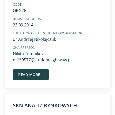
CODE:
ORG26
REGISTRATION DATE:
23.09.2014
THE TUTOR OF THE STUDENT ORGANISATION:
dr Andrzej Nikołajczuk
CHAIRPERSON:
Nikita Temnikov
nt139577@student.sgh.waw.pl
READ MORE
SKN ANALIZ RYNKOWYCH