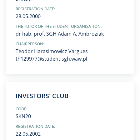
REGISTRATION DATE:
28.05.2000
THE TUTOR OF THE STUDENT ORGANISATION:
dr hab. prof. SGH Adam A. Ambroziak
CHAIRPERSON:
Teodor Harasimowicz Vargues
th129977@student.sgh.waw.pl
INVESTORS' CLUB
CODE:
SKN20
REGISTRATION DATE:
22.05.2002