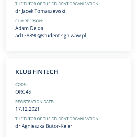
THE TUTOR OF THE STUDENT ORGANISATION:
dr Jacek Tomaszewski
CHAIRPERSON:
Adam Dejda
ad138890@student.sgh.waw.pl
KLUB FINTECH
CODE:
ORG45
REGISTRATION DATE:
17.12.2021
THE TUTOR OF THE STUDENT ORGANISATION:
dr Agnieszka Butor-Keler