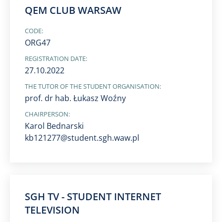
QEM CLUB WARSAW
CODE:
ORG47
REGISTRATION DATE:
27.10.2022
THE TUTOR OF THE STUDENT ORGANISATION:
prof. dr hab. Łukasz Woźny
CHAIRPERSON:
Karol Bednarski
kb121277@student.sgh.waw.pl
SGH TV - STUDENT INTERNET
TELEVISION