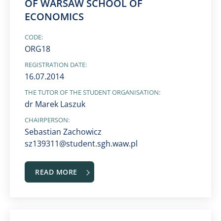
OF WARSAW SCHOOL OF
ECONOMICS
CODE:
ORG18
REGISTRATION DATE:
16.07.2014
THE TUTOR OF THE STUDENT ORGANISATION:
dr Marek Laszuk
CHAIRPERSON:
Sebastian Zachowicz
sz139311@student.sgh.waw.pl
READ MORE