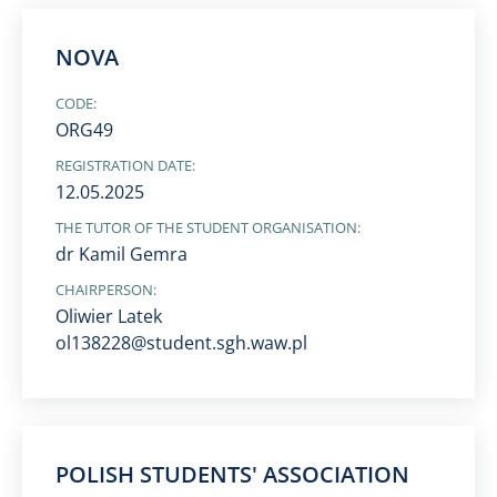
NOVA
CODE:
ORG49
REGISTRATION DATE:
12.05.2025
THE TUTOR OF THE STUDENT ORGANISATION:
dr Kamil Gemra
CHAIRPERSON:
Oliwier Latek
ol138228@student.sgh.waw.pl
POLISH STUDENTS' ASSOCIATION