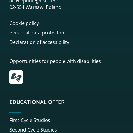
al. Niepodległości 162
02-554 Warsaw, Poland
Cookie policy
Personal data protection
Declaration of accessibility
Opportunities for people with disabilities
Przekierowanie do tłumacza on-line języka migowego
EDUCATIONAL OFFER
First-Cycle Studies
Second-Cycle Studies