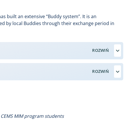
s built an extensive “Buddy system”. It is an
d by local Buddies through their exchange period in
, CEMS MIM program ​students