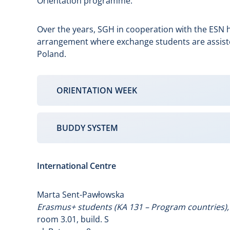
Orientation programme.
Over the years, SGH in cooperation with the ESN ha
arrangement where exchange students are assiste
Poland.
ORIENTATION WEEK
BUDDY SYSTEM
International Centre
Marta Sent-Pawłowska
Erasmus+ students (KA 131 – Program countries)
room 3.01, build. S