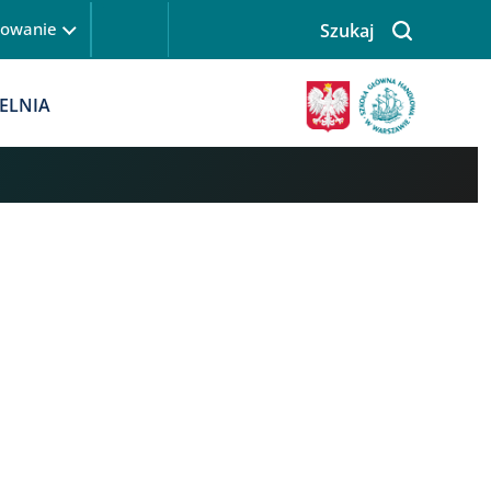
gowanie
Szukaj
 logowanie
Obraz
ELNIA