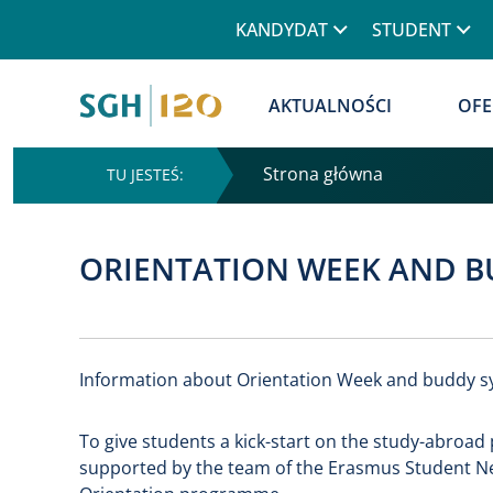
Górne menu
KANDYDAT
STUDENT
Główna nawigacja
AKTUALNOŚCI
OFE
Strona główna
ORIENTATION WEEK AND 
Information about Orientation Week and buddy s
To give students a kick-start on the study-abroad p
supported by the team of the Erasmus Student Net