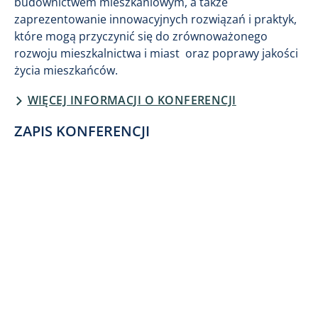
budownictwem mieszkaniowym, a także
zaprezentowanie innowacyjnych rozwiązań i praktyk,
które mogą przyczynić się do zrównoważonego
rozwoju mieszkalnictwa i miast oraz poprawy jakości
życia mieszkańców.
WIĘCEJ INFORMACJI O KONFERENCJI
ZAPIS KONFERENCJI