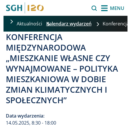
Przejdź do treści
Szukaj
MENU
Aktualności
Kalendarz wydarzeń
Konferencja
KONFERENCJA
MIĘDZYNARODOWA
„MIESZKANIE WŁASNE CZY
WYNAJMOWANE – POLITYKA
MIESZKANIOWA W DOBIE
ZMIAN KLIMATYCZNYCH I
SPOŁECZNYCH”
Data wydarzenia:
14.05.2025, 8:30 - 18:00