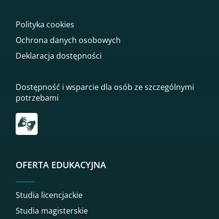
Polityka cookies
Ochrona danych osobowych
Deklaracja dostępności
Dostępność i wsparcie dla osób ze szczególnymi
potrzebami
Przekierowanie do tłumacza on-line języka migowego
OFERTA EDUKACYJNA
Studia licencjackie
Studia magisterskie