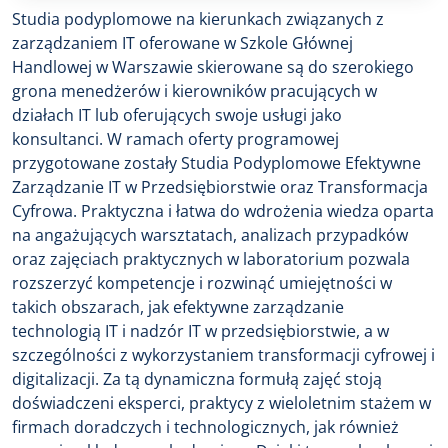
Studia podyplomowe na kierunkach związanych z
zarządzaniem IT oferowane w Szkole Głównej
Handlowej w Warszawie skierowane są do szerokiego
grona menedżerów i kierowników pracujących w
działach IT lub oferujących swoje usługi jako
konsultanci. W ramach oferty programowej
przygotowane zostały Studia Podyplomowe Efektywne
Zarządzanie IT w Przedsiębiorstwie oraz Transformacja
Cyfrowa. Praktyczna i łatwa do wdrożenia wiedza oparta
na angażujących warsztatach, analizach przypadków
oraz zajęciach praktycznych w laboratorium pozwala
rozszerzyć kompetencje i rozwinąć umiejętności w
takich obszarach, jak efektywne zarządzanie
technologią IT i nadzór IT w przedsiębiorstwie, a w
szczególności z wykorzystaniem transformacji cyfrowej i
digitalizacji. Za tą dynamiczna formułą zajęć stoją
doświadczeni eksperci, praktycy z wieloletnim stażem w
firmach doradczych i technologicznych, jak również