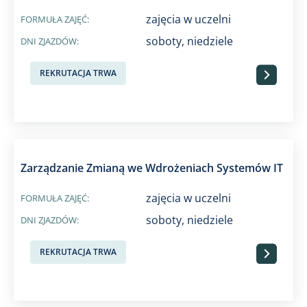
zajęcia w uczelni
FORMUŁA ZAJĘĆ:
soboty, niedziele
DNI ZJAZDÓW:
Przejdź do
REKRUTACJA TRWA
Zarządzanie Zmianą we Wdrożeniach Systemów IT
zajęcia w uczelni
FORMUŁA ZAJĘĆ:
soboty, niedziele
DNI ZJAZDÓW:
Przejdź do
REKRUTACJA TRWA