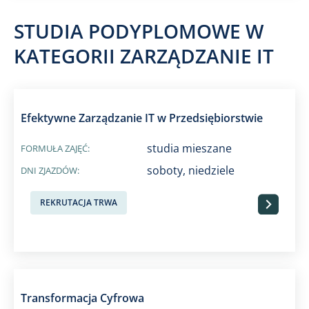
STUDIA PODYPLOMOWE W
KATEGORII ZARZĄDZANIE IT
Efektywne Zarządzanie IT w Przedsiębiorstwie
studia mieszane
FORMUŁA ZAJĘĆ:
soboty, niedziele
DNI ZJAZDÓW:
Przejdź do
REKRUTACJA TRWA
Transformacja Cyfrowa