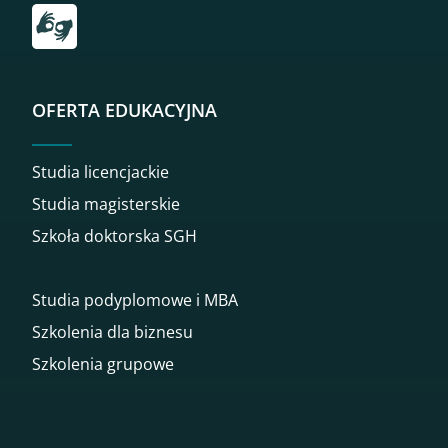
Przekierowanie do tłumacza on-line języka migowego
OFERTA EDUKACYJNA
Studia licencjackie
Studia magisterskie
Szkoła doktorska SGH
Studia podyplomowe i MBA
Szkolenia dla biznesu
Szkolenia grupowe