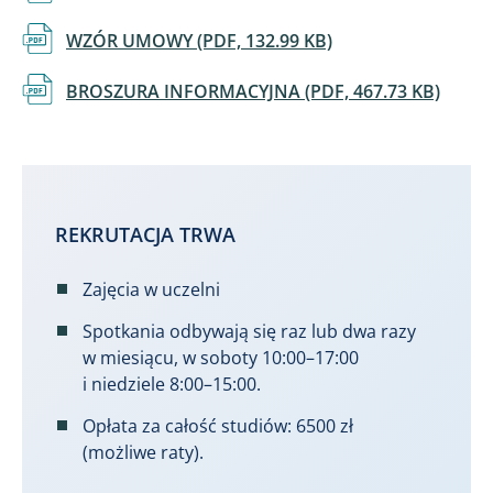
Dokument
WZÓR UMOWY (PDF, 132.99 KB)
Dokument
BROSZURA INFORMACYJNA (PDF, 467.73 KB)
REKRUTACJA TRWA
Zajęcia w uczelni
Spotkania odbywają się raz lub dwa razy
w miesiącu, w soboty 10:00–17:00
i niedziele 8:00–15:00.
Opłata za całość studiów: 6500 zł
(możliwe raty).