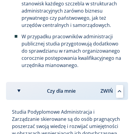
stanowisk każdego szczebla w strukturach
administracyjnych zarówno biznesu
prywatnego czy państwowego, jak też
urzędów centralnych i samorządowych.
W przypadku pracowników administracji
publicznej studia przygotowują dodatkowo
do sprawdzianu w ramach organizowanego
corocznie postępowania kwalifikacyjnego na
urzędnika mianowanego.
Czy dla mnie
Studia Podyplomowe Administracja i
Zarządzanie skierowane są do osób pragnących
poszerzać swoją wiedzę i rozwijać umiejętności
w obszarach wspierających ich dotychczasową