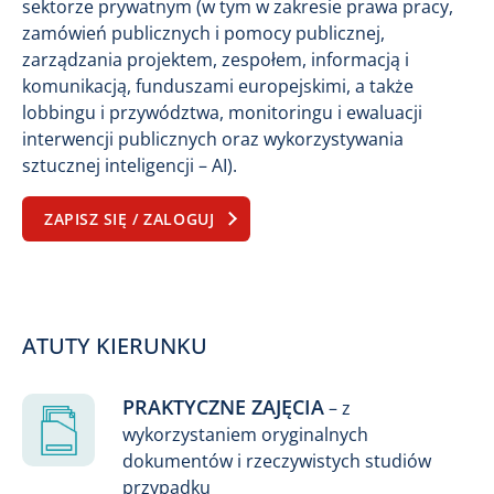
sektorze prywatnym (w tym w zakresie prawa pracy,
zamówień publicznych i pomocy publicznej,
zarządzania projektem, zespołem, informacją i
komunikacją, funduszami europejskimi, a także
lobbingu i przywództwa, monitoringu i ewaluacji
interwencji publicznych oraz wykorzystywania
sztucznej inteligencji – AI).
ZAPISZ SIĘ / ZALOGUJ
ATUTY KIERUNKU
PRAKTYCZNE ZAJĘCIA
– z
wykorzystaniem oryginalnych
dokumentów i rzeczywistych studiów
przypadku