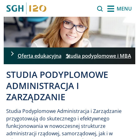
Przejdź do treści
Szukaj
MENU
Oferta edukacyjna
Studia podyplomowe i MBA
STUDIA PODYPLOMOWE
ADMINISTRACJA I
ZARZĄDZANIE
Studia Podyplomowe Administracja i Zarządzanie
przygotowują do skutecznego i efektywnego
funkcjonowania w nowoczesnej strukturze
administracji rządowej, samorządowej, jak i w