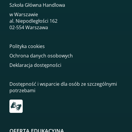
Szkoła Główna Handlowa
w Warszawie
al. Niepodległości 162
02-554 Warszawa
Polityka cookies
Ochrona danych osobowych
Deklaracja dostępności
Dostępność i wsparcie dla osób ze szczególnymi
potrzebami
Przekierowanie do tłumacza on-line języka migowego
OFERTA EDUKACYJNA