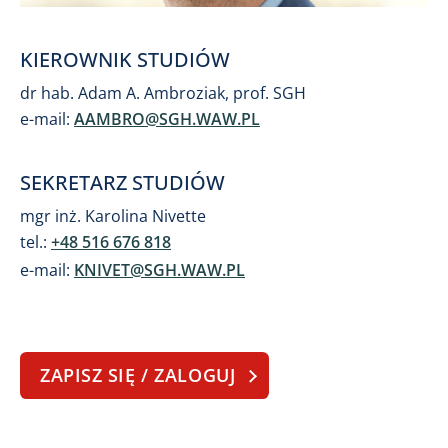
KIEROWNIK STUDIÓW
dr hab. Adam A. Ambroziak, prof. SGH
e-mail:
AAMBRO@SGH.WAW.PL
SEKRETARZ STUDIÓW
mgr inż. Karolina Nivette
tel.:
+48 516 676 818
e-mail:
KNIVET@SGH.WAW.PL
ZAPISZ SIĘ / ZALOGUJ